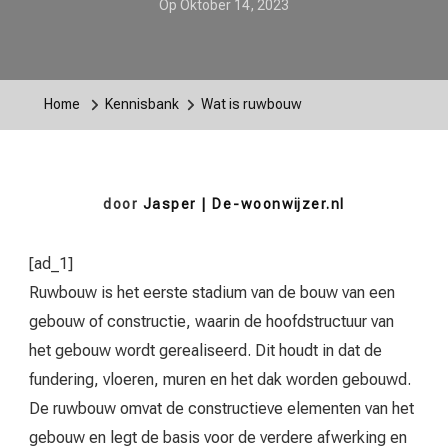
Op
Oktober 14, 2023
Home
Kennisbank
Wat is ruwbouw
door
Jasper | De-woonwijzer.nl
[ad_1]
Ruwbouw is het eerste stadium van de bouw van een
gebouw of constructie, waarin de hoofdstructuur van
het gebouw wordt gerealiseerd. Dit houdt in dat de
fundering, vloeren, muren en het dak worden gebouwd.
De ruwbouw omvat de constructieve elementen van het
gebouw en legt de basis voor de verdere afwerking en