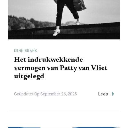
KENNISBANK
Het indrukwekkende
vermogen van Patty van Vliet
uitgelegd
Geüpdatet Op
September 26, 2025
Lees