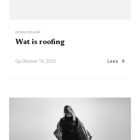
KENNISBANK
Wat is roofing
Op
Oktober 14, 2023
Lees