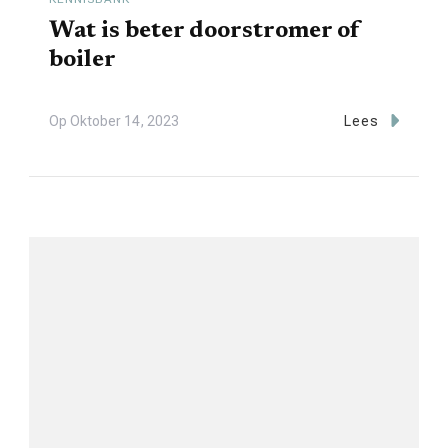
Wat is beter doorstromer of
boiler
Op
Oktober 14, 2023
Lees