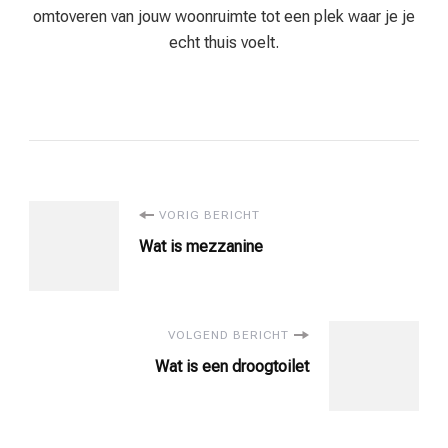
omtoveren van jouw woonruimte tot een plek waar je je
echt thuis voelt.
Bericht
VORIG BERICHT
Wat is mezzanine
navigatie
VOLGEND BERICHT
Wat is een droogtoilet