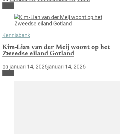
Lees
Kennisbank
Kim-Lian van der Meij woont op het
Zweedse eiland Gotland
op
januari 14, 2026
januari 14, 2026
Lees