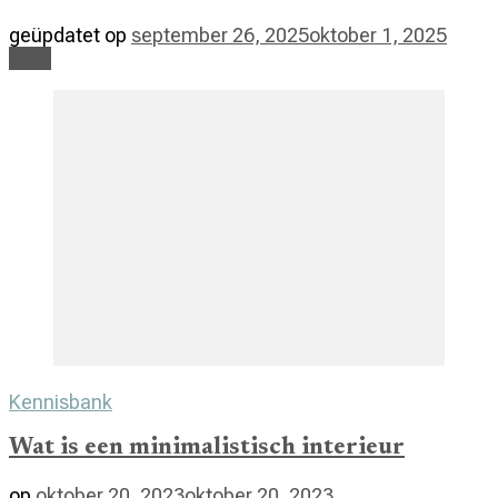
geüpdatet op
september 26, 2025
oktober 1, 2025
Lees
Kennisbank
Wat is een minimalistisch interieur
op
oktober 20, 2023
oktober 20, 2023