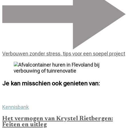
Verbouwen zonder stress, tips voor een soepel project
Je kan misschien ook genieten van:
Kennisbank
Het vermogen van Krystel Rietbergen:
Feiten en uitleg