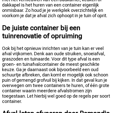
dakkapel is het huren van een container eigenlijk
onmisbaar. Zo houd je je werkplek overzichtelijk en
voorkom je dat je afval zich ophoopt in je tuin of oprit.
De juiste container bij een
tuinrenovatie of opruiming
Ook bij het opnieuw inrichten van je tuin kan er veel
afval vrijkomen. Denk aan oude struiken, snoeiafval,
graszoden en tuinaarde. Voor dit type afval is een
groen- en tuinafvalcontainer de meest geschikte
keuze. Ga je daarnaast ook bijvoorbeeld een oud
schuurtje afbreken, dan komt er mogelijk ook schoon
puin of gemengd grofvuil bij kijken. In dat geval kun je
overwegen om twee containers te huren, of één grote
container waarin meerdere afvalstromen zijn
toegestaan. Let hierbij wel goed op de regels per soort
container.