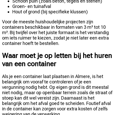
Schoon puin (zoals beton, tegels en stenen)
Groen- en tuinafval
Hout of grond (bij specifieke klussen)
Voor de meeste huishoudelijke projecten zijn
containers beschikbaar in formaten van 3 m³ tot 10
m³. Bij twijfel over het juiste formaat is het verstandig
om iets ruimer te kiezen, zodat je niet later een extra
container hoeft te bestellen.
Waar moet je op letten bij het huren
van een container
Als je een container laat plaatsen in Almere, is het
belangrijk om vooraf te controleren of je een
vergunning nodig hebt. Op eigen grond is dit meestal
niet nodig, maar op openbaar terrein zoals de straat of
stoep kan dit wel vereist zijn. Daarnaast is het
belangrijk om het afval goed te scheiden. Foutief afval
in de container kan zorgen voor extra kosten of zelfs
weigering van de verwerking.