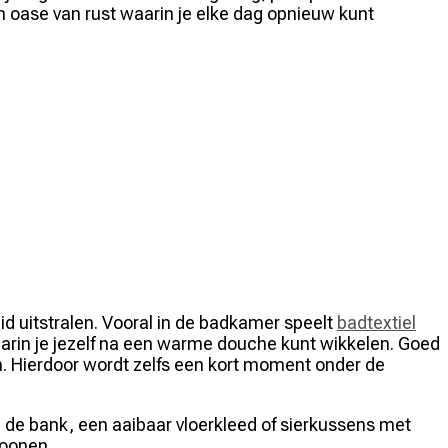
n oase van rust waarin je elke dag opnieuw kunt
d uitstralen. Vooral in de badkamer speelt
badtextiel
arin je jezelf na een warme douche kunt wikkelen. Goed
en. Hierdoor wordt zelfs een kort moment onder de
 de bank, een aaibaar vloerkleed of sierkussens met
coonen.