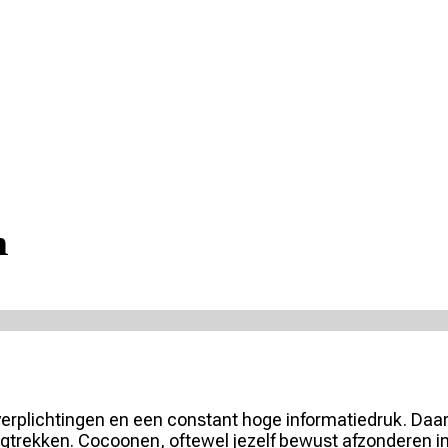
n
erplichtingen en een constant hoge informatiedruk. Daa
gtrekken. Cocoonen, oftewel jezelf bewust afzonderen in