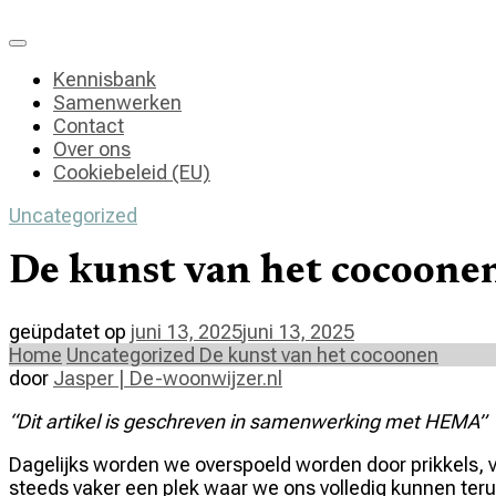
Kennisbank
Samenwerken
Contact
Over ons
Cookiebeleid (EU)
Uncategorized
De kunst van het cocoone
geüpdatet op
juni 13, 2025
juni 13, 2025
Home
Uncategorized
De kunst van het cocoonen
door
Jasper | De-woonwijzer.nl
“Dit artikel is geschreven in samenwerking met HEMA”
Dagelijks worden we overspoeld worden door prikkels, v
steeds vaker een plek waar we ons volledig kunnen teru