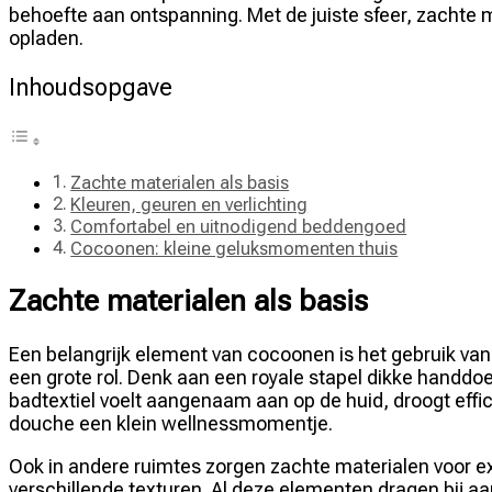
behoefte aan ontspanning. Met de juiste sfeer, zachte m
opladen.
Inhoudsopgave
Zachte materialen als basis
Kleuren, geuren en verlichting
Comfortabel en uitnodigend beddengoed
Cocoonen: kleine geluksmomenten thuis
Zachte materialen als basis
Een belangrijk element van cocoonen is het gebruik van
een grote rol. Denk aan een royale stapel dikke handd
badtextiel voelt aangenaam aan op de huid, droogt effic
douche een klein wellnessmomentje.
Ook in andere ruimtes zorgen zachte materialen voor ex
verschillende texturen. Al deze elementen dragen bij 