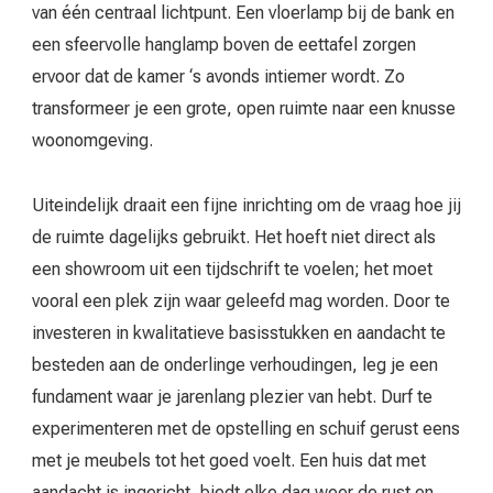
van één centraal lichtpunt. Een vloerlamp bij de bank en
een sfeervolle hanglamp boven de eettafel zorgen
ervoor dat de kamer ‘s avonds intiemer wordt. Zo
transformeer je een grote, open ruimte naar een knusse
woonomgeving.
Uiteindelijk draait een fijne inrichting om de vraag hoe jij
de ruimte dagelijks gebruikt. Het hoeft niet direct als
een showroom uit een tijdschrift te voelen; het moet
vooral een plek zijn waar geleefd mag worden. Door te
investeren in kwalitatieve basisstukken en aandacht te
besteden aan de onderlinge verhoudingen, leg je een
fundament waar je jarenlang plezier van hebt. Durf te
experimenteren met de opstelling en schuif gerust eens
met je meubels tot het goed voelt. Een huis dat met
aandacht is ingericht, biedt elke dag weer de rust en