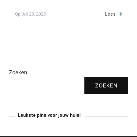
Op
Juli 28, 2026
Lees
Zoeken
ZOEKEN
Leukste pins voor jouw huis!