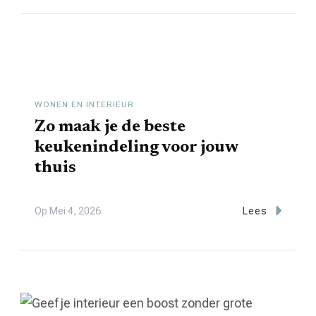
WONEN EN INTERIEUR
Zo maak je de beste
keukenindeling voor jouw
thuis
Op
Mei 4, 2026
Lees