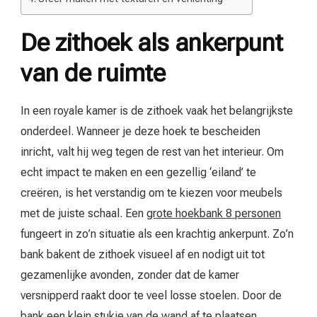
De zithoek als ankerpunt
van de ruimte
In een royale kamer is de zithoek vaak het belangrijkste
onderdeel. Wanneer je deze hoek te bescheiden
inricht, valt hij weg tegen de rest van het interieur. Om
echt impact te maken en een gezellig ‘eiland’ te
creëren, is het verstandig om te kiezen voor meubels
met de juiste schaal. Een
grote hoekbank 8 personen
fungeert in zo’n situatie als een krachtig ankerpunt. Zo’n
bank bakent de zithoek visueel af en nodigt uit tot
gezamenlijke avonden, zonder dat de kamer
versnipperd raakt door te veel losse stoelen. Door de
bank een klein stukje van de wand af te plaatsen,