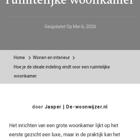
ruimtelijke woonkamer
Geüpdatet Op
Mei 6, 2026
Home
Wonen en interieur
Hoe je de ideale indeling vindt voor een ruimtelijke
woonkamer
door
Jasper | De-woonwijzer.nl
Het inrichten van een grote woonkamer lijkt op het
eerste gezicht een luxe, maar in de praktijk kan het