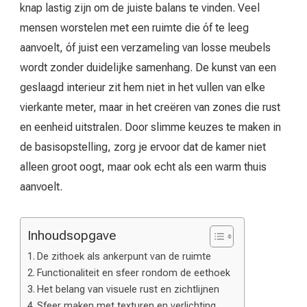
knap lastig zijn om de juiste balans te vinden. Veel
mensen worstelen met een ruimte die óf te leeg
aanvoelt, óf juist een verzameling van losse meubels
wordt zonder duidelijke samenhang. De kunst van een
geslaagd interieur zit hem niet in het vullen van elke
vierkante meter, maar in het creëren van zones die rust
en eenheid uitstralen. Door slimme keuzes te maken in
de basisopstelling, zorg je ervoor dat de kamer niet
alleen groot oogt, maar ook echt als een warm thuis
aanvoelt.
Inhoudsopgave
De zithoek als ankerpunt van de ruimte
Functionaliteit en sfeer rondom de eethoek
Het belang van visuele rust en zichtlijnen
Sfeer maken met texturen en verlichting