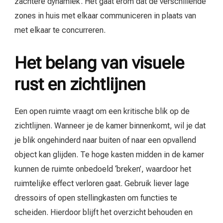
zachtere dynamiek. Het gaat erom dat de verschillende
zones in huis met elkaar communiceren in plaats van
met elkaar te concurreren.
Het belang van visuele
rust en zichtlijnen
Een open ruimte vraagt om een kritische blik op de
zichtlijnen. Wanneer je de kamer binnenkomt, wil je dat
je blik ongehinderd naar buiten of naar een opvallend
object kan glijden. Te hoge kasten midden in de kamer
kunnen de ruimte onbedoeld ‘breken’, waardoor het
ruimtelijke effect verloren gaat. Gebruik liever lage
dressoirs of open stellingkasten om functies te
scheiden. Hierdoor blijft het overzicht behouden en