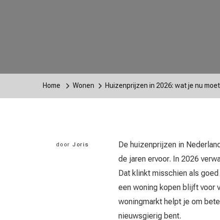
Home
Wonen
Huizenprijzen in 2026: wat je nu moe
De huizenprijzen in Nederland 
door
Joris
de jaren ervoor. In 2026 ver
Dat klinkt misschien als goed
een woning kopen blijft voor 
woningmarkt helpt je om bete
nieuwsgierig bent.