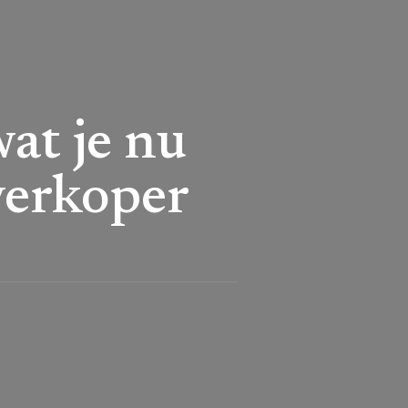
at je nu
verkoper