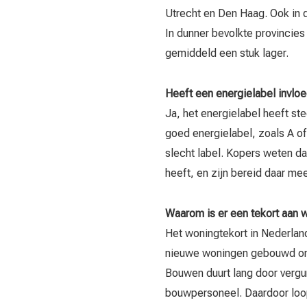
Utrecht en Den Haag. Ook in 
In dunner bevolkte provincies
gemiddeld een stuk lager.
Heeft een energielabel invlo
Ja, het energielabel heeft s
goed energielabel, zoals A 
slecht label. Kopers weten d
heeft, en zijn bereid daar mee
Waarom is er een tekort aan 
Het woningtekort in Nederlan
nieuwe woningen gebouwd om b
Bouwen duurt lang door vergu
bouwpersoneel. Daardoor loopt