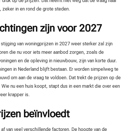
druk op de prijzen. Dat neemt niet weg dat de vraag naar
 zeker in en rond de grote steden.
htingen zijn voor 2027
ijging van woningprijzen in 2027 weer sterker zal zijn
ctoren die nu voor iets meer aanbod zorgen, zoals de
ningen en de opleving in nieuwbouw, zijn van korte duur.
ningen in Nederland blijft bestaan. Er worden simpelweg te
wd om aan de vraag te voldoen. Dat trekt de prijzen op de
Wie nu een huis koopt, stapt dus in een markt die over een
weer krapper is.
jzen beïnvloedt
 af van veel verschillende factoren. De hoogte van de