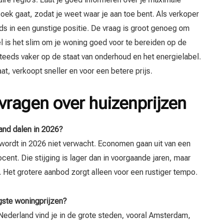
zoek gaat, zodat je weet waar je aan toe bent. Als verkoper
ds in een gunstige positie. De vraag is groot genoeg om
el is het slim om je woning goed voor te bereiden op de
teeds vaker op de staat van onderhoud en het energielabel.
at, verkoopt sneller en voor een betere prijs.
vragen over huizenprijzen
and dalen in 2026?
 wordt in 2026 niet verwacht. Economen gaan uit van een
cent. Die stijging is lager dan in voorgaande jaren, maar
. Het grotere aanbod zorgt alleen voor een rustiger tempo.
gste woningprijzen?
Nederland vind je in de grote steden, vooral Amsterdam,