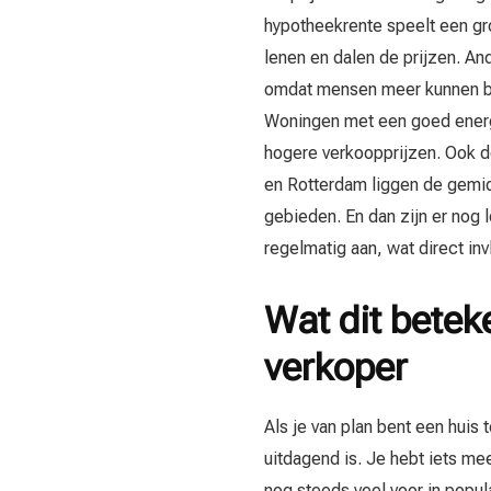
hypotheekrente speelt een gr
lenen en dalen de prijzen. A
omdat mensen meer kunnen bet
Woningen met een goed energi
hogere verkoopprijzen. Ook de
en Rotterdam liggen de gemid
gebieden. En dan zijn er nog
regelmatig aan, wat direct in
Wat dit beteke
verkoper
Als je van plan bent een huis
uitdagend is. Je hebt iets m
nog steeds veel voor in popul