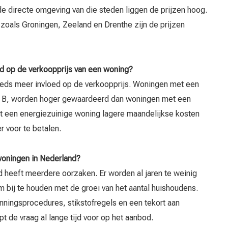
de directe omgeving van die steden liggen de prijzen hoog.
 zoals Groningen, Zeeland en Drenthe zijn de prijzen
ed op de verkoopprijs van een woning?
teeds meer invloed op de verkoopprijs. Woningen met een
of B, worden hoger gewaardeerd dan woningen met een
at een energiezuinige woning lagere maandelijkse kosten
r voor te betalen.
woningen in Nederland?
d heeft meerdere oorzaken. Er worden al jaren te weinig
ij te houden met de groei van het aantal huishoudens.
nningsprocedures, stikstofregels en een tekort aan
 de vraag al lange tijd voor op het aanbod.