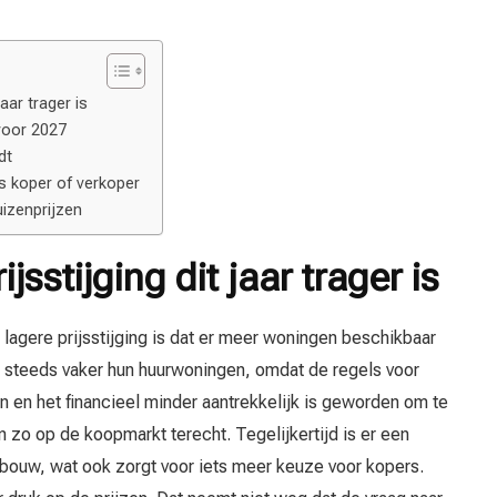
aar trager is
voor 2027
dt
ls koper of verkoper
izenprijzen
sstijging dit jaar trager is
 lagere prijsstijging is dat er meer woningen beschikbaar
 steeds vaker hun huurwoningen, omdat de regels voor
n en het financieel minder aantrekkelijk is geworden om te
zo op de koopmarkt terecht. Tegelijkertijd is er een
uwbouw, wat ook zorgt voor iets meer keuze voor kopers.