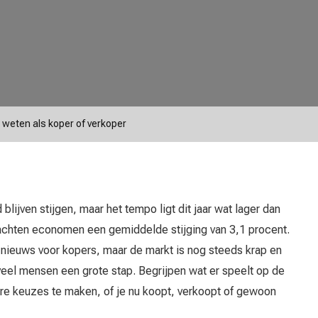
t weten als koper of verkoper
blijven stijgen, maar het tempo ligt dit jaar wat lager dan
wachten economen een gemiddelde stijging van 3,1 procent.
 nieuws voor kopers, maar de markt is nog steeds krap en
veel mensen een grote stap. Begrijpen wat er speelt op de
re keuzes te maken, of je nu koopt, verkoopt of gewoon