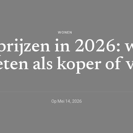
WONEN
rijzen in 2026: w
ten als koper of 
Op
Mei 14, 2026