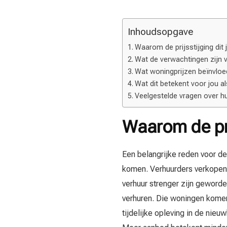
Inhoudsopgave
Waarom de prijsstijging dit j
Wat de verwachtingen zijn 
Wat woningprijzen beïnvloe
Wat dit betekent voor jou a
Veelgestelde vragen over hu
Waarom de prij
Een belangrijke reden voor de
komen. Verhuurders verkopen
verhuur strenger zijn geworde
verhuren. Die woningen komen 
tijdelijke opleving in de nie