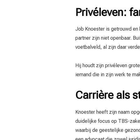
Privéleven: fa
Job Knoester is getrouwd en h
partner zijn niet openbaar. Bu
voetbalveld, al zijn daar verd
Hij houdt zijn privéleven grot
iemand die in zijn werk te ma
Carrière als 
Knoester heeft zijn naam opg
duidelijke focus op TBS-zake
waarbij de geestelijke gezond
een advocaat die zowel juridi