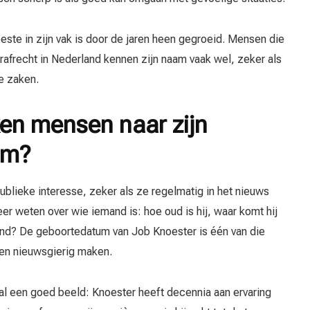
beste in zijn vak is door de jaren heen gegroeid. Mensen die
rafrecht in Nederland kennen zijn naam vaak wel, zeker als
e zaken.
n mensen naar zijn
um?
blieke interesse, zeker als ze regelmatig in het nieuws
r weten over wie iemand is: hoe oud is hij, waar komt hij
rond? De geboortedatum van Job Knoester is één van die
sen nieuwsgierig maken.
al een goed beeld: Knoester heeft decennia aan ervaring