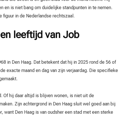
ien en is niet bang om duidelijke standpunten in te nemen.
 figuur in de Nederlandse rechtszaal.
en leeftijd van Job
68 in Den Haag. Dat betekent dat hij in 2025 rond de 56 of
n de exacte maand en dag van zijn verjaardag. Die specifieke
 gemaakt.
Of hij daar altijd is blijven wonen, is niet uit de
maken. Zijn achtergrond in Den Haag sluit wel goed aan bij
tor, want Den Haag is van oudsher een stad met een sterke