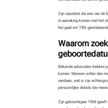
Zijn reputatie als een van de 
in aanraking komen met het st
het gaat om TBS-gerelateerd
Waarom zoeke
geboortedat
Bekende advocaten trekken pu
komen. Mensen willen dan mee
vandaan, wat is zijn achterg
persoonlijke details die men
Zijn geboortejaar 1968 geeft 