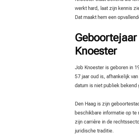
werkt hard, laat zijn kennis z
Dat maakt hem een opvallende
Geboortejaar 
Knoester
Job Knoester is geboren in 19
57 jaar oud is, afhankelijk va
datum is niet publiek bekend
Den Haag is zijn geboortestad. 
beschikbare informatie op te 
zijn carrière in de rechtssec
juridische traditie.