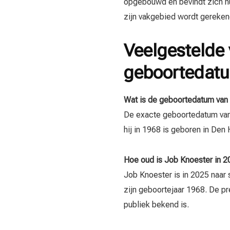
opgebouwd en bevindt zich nu i
zijn vakgebied wordt gereken
Veelgestelde 
geboortedat
Wat is de geboortedatum van
De exacte geboortedatum van 
hij in 1968 is geboren in Den
Hoe oud is Job Knoester in 
Job Knoester is in 2025 naar 
zijn geboortejaar 1968. De pre
publiek bekend is.