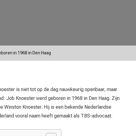
boren in 1968 in Den Haag
ester is niet tot op de dag nauwkeurig openbaar, maar
end: Job Knoester werd geboren in 1968 in Den Haag. Zijn
ie Winston Knoester. Hij is een bekende Nederlandse
ederland vooral naam heeft gemaakt als TBS-advocaat.