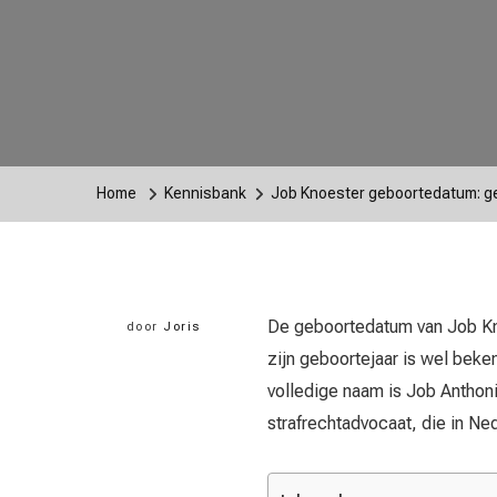
Home
Kennisbank
Job Knoester geboortedatum: ge
De geboortedatum van Job Kno
door
Joris
zijn geboortejaar is wel bek
volledige naam is Job Anthon
strafrechtadvocaat, die in N