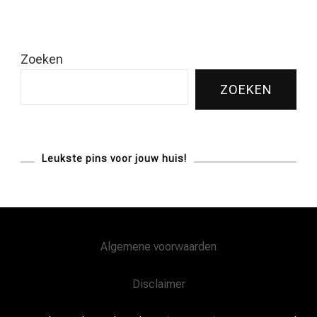
Zoeken
ZOEKEN
Leukste pins voor jouw huis!
Algemene voorwaarden
Disclaimer