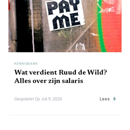
KENNISBANK
Wat verdient Ruud de Wild?
Alles over zijn salaris
Geüpdatet Op
Juli 9, 2026
Lees