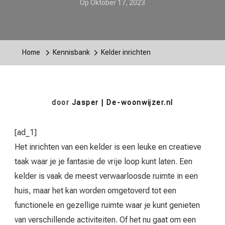
Op
Oktober 17, 2023
Home
Kennisbank
Kelder inrichten
door
Jasper | De-woonwijzer.nl
[ad_1]
Het inrichten van een kelder is een leuke en creatieve
taak waar je je fantasie de vrije loop kunt laten. Een
kelder is vaak de meest verwaarloosde ruimte in een
huis, maar het kan worden omgetoverd tot een
functionele en gezellige ruimte waar je kunt genieten
van verschillende activiteiten. Of het nu gaat om een