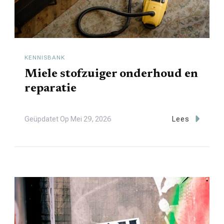
KENNISBANK
Miele stofzuiger onderhoud en
reparatie
Geüpdatet Op
Mei 29, 2026
Lees