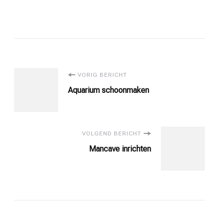
Bericht
VORIG BERICHT
Aquarium schoonmaken
navigatie
VOLGEND BERICHT
Mancave inrichten