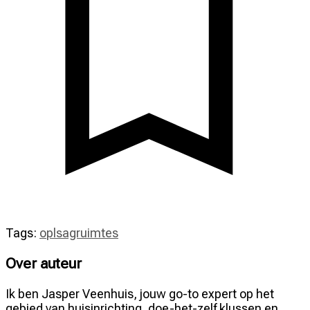
Tags:
oplsagruimtes
Over auteur
Ik ben Jasper Veenhuis, jouw go-to expert op het
gebied van huisinrichting, doe-het-zelf klussen en