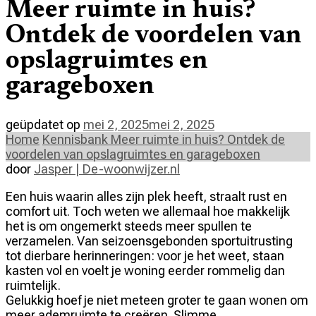
Meer ruimte in huis?
Ontdek de voordelen van
opslagruimtes en
garageboxen
geüpdatet op
mei 2, 2025
mei 2, 2025
Home
Kennisbank
Meer ruimte in huis? Ontdek de
voordelen van opslagruimtes en garageboxen
door
Jasper | De-woonwijzer.nl
Een huis waarin alles zijn plek heeft, straalt rust en
comfort uit. Toch weten we allemaal hoe makkelijk
het is om ongemerkt steeds meer spullen te
verzamelen. Van seizoensgebonden sportuitrusting
tot dierbare herinneringen: voor je het weet, staan
kasten vol en voelt je woning eerder rommelig dan
ruimtelijk.
Gelukkig hoef je niet meteen groter te gaan wonen om
meer ademruimte te creëren. Slimme