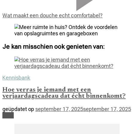
Wat maakt een douche echt comfortabel?
Je kan misschien ook genieten van:
Kennisbank
Hoe verras je iemand met een
verjaardagscadeau dat écht binnenkomt?
geüpdatet op
september 17, 2025
september 17, 2025
Lees