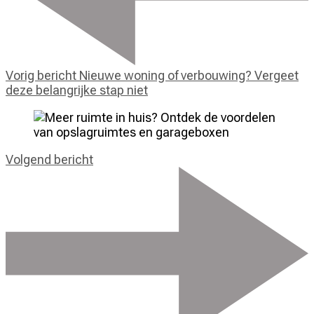
Vorig bericht
Nieuwe woning of verbouwing? Vergeet
deze belangrijke stap niet
Volgend bericht