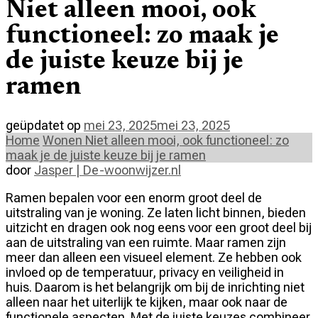
Niet alleen mooi, ook
functioneel: zo maak je
de juiste keuze bij je
ramen
geüpdatet op
mei 23, 2025
mei 23, 2025
Home
Wonen
Niet alleen mooi, ook functioneel: zo
maak je de juiste keuze bij je ramen
door
Jasper | De-woonwijzer.nl
Ramen bepalen voor een enorm groot deel de
uitstraling van je woning. Ze laten licht binnen, bieden
uitzicht en dragen ook nog eens voor een groot deel bij
aan de uitstraling van een ruimte. Maar ramen zijn
meer dan alleen een visueel element. Ze hebben ook
invloed op de temperatuur, privacy en veiligheid in
huis. Daarom is het belangrijk om bij de inrichting niet
alleen naar het uiterlijk te kijken, maar ook naar de
functionele aspecten. Met de juiste keuzes combineer