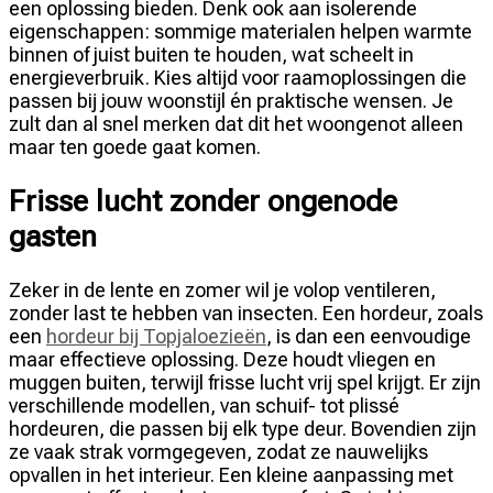
een oplossing bieden. Denk ook aan isolerende
eigenschappen: sommige materialen helpen warmte
binnen of juist buiten te houden, wat scheelt in
energieverbruik. Kies altijd voor raamoplossingen die
passen bij jouw woonstijl én praktische wensen. Je
zult dan al snel merken dat dit het woongenot alleen
maar ten goede gaat komen.
Frisse lucht zonder ongenode
gasten
Zeker in de lente en zomer wil je volop ventileren,
zonder last te hebben van insecten. Een hordeur, zoals
een
hordeur bij Topjaloezieën
, is dan een eenvoudige
maar effectieve oplossing. Deze houdt vliegen en
muggen buiten, terwijl frisse lucht vrij spel krijgt. Er zijn
verschillende modellen, van schuif- tot plissé
hordeuren, die passen bij elk type deur. Bovendien zijn
ze vaak strak vormgegeven, zodat ze nauwelijks
opvallen in het interieur. Een kleine aanpassing met