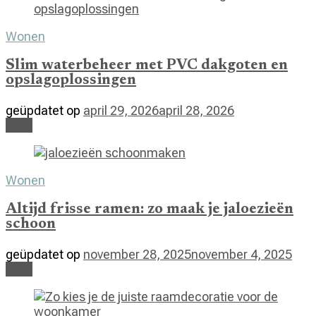
Wonen
Slim waterbeheer met PVC dakgoten en
opslagoplossingen
geüpdatet op
april 29, 2026
april 28, 2026
Lees
Wonen
Altijd frisse ramen: zo maak je jaloezieën
schoon
geüpdatet op
november 28, 2025
november 4, 2025
Lees