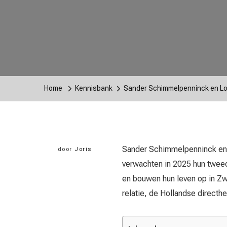
Home
Kennisbank
Sander Schimmelpenninck en Lott
Sander Schimmelpenninck en L
door
Joris
verwachten in 2025 hun tweed
en bouwen hun leven op in Zw
relatie, de Hollandse directh