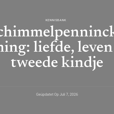
KENNISBANK
chimmelpenninck
ng: liefde, leven
tweede kindje
Geüpdatet Op
Juli 7, 2026