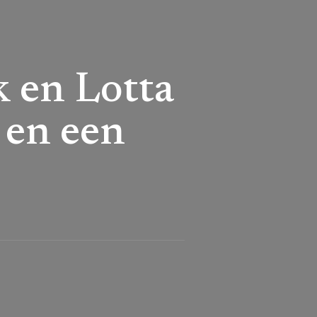
 en Lotta
 en een