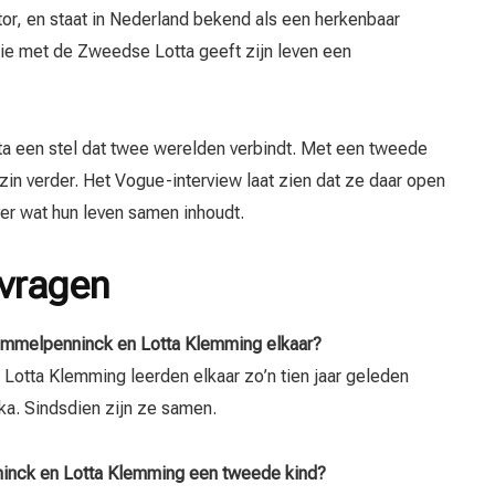
ator, en staat in Nederland bekend als een herkenbaar
atie met de Zweedse Lotta geeft zijn leven een
a een stel dat twee werelden verbindt. Met een tweede
zin verder. Het Vogue-interview laat zien dat ze daar open
over wat hun leven samen inhoudt.
 vragen
mmelpenninck en Lotta Klemming elkaar?
otta Klemming leerden elkaar zo’n tien jaar geleden
ka. Sindsdien zijn ze samen.
inck en Lotta Klemming een tweede kind?