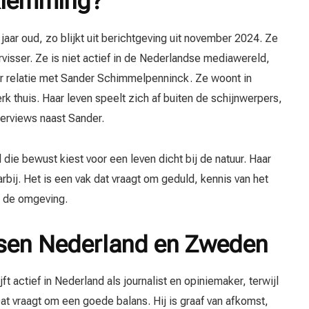
 Klemming?
jaar oud, zo blijkt uit berichtgeving uit november 2024. Ze
visser. Ze is niet actief in de Nederlandse mediawereld,
r relatie met Sander Schimmelpenninck. Ze woont in
rk thuis. Haar leven speelt zich af buiten de schijnwerpers,
nterviews naast Sander.
die bewust kiest voor een leven dicht bij de natuur. Haar
rbij. Het is een vak dat vraagt om geduld, kennis van het
t de omgeving.
ssen Nederland en Zweden
 actief in Nederland als journalist en opiniemaker, terwijl
t vraagt om een goede balans. Hij is graaf van afkomst,