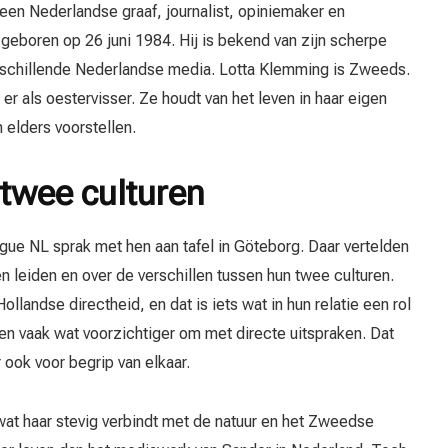
en Nederlandse graaf, journalist, opiniemaker en
d geboren op 26 juni 1984. Hij is bekend van zijn scherpe
rschillende Nederlandse media. Lotta Klemming is Zweeds.
r als oestervisser. Ze houdt van het leven in haar eigen
 elders voorstellen.
twee culturen
gue NL sprak met hen aan tafel in Göteborg. Daar vertelden
n leiden en over de verschillen tussen hun twee culturen.
llandse directheid, en dat is iets wat in hun relatie een rol
n vaak wat voorzichtiger om met directe uitspraken. Dat
 ook voor begrip van elkaar.
 wat haar stevig verbindt met de natuur en het Zweedse