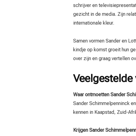
schrijver en televisiepresent
gezicht in de media. Zijn rel
internationale kleur.
Samen vormen Sander en Lott
kindje op komst groeit hun ge
over zijn en graag vertellen 
Veelgestelde
Waar ontmoetten Sander Schi
Sander Schimmelpenninck en L
kennen in Kaapstad, Zuid-Afri
Krijgen Sander Schimmelpenn