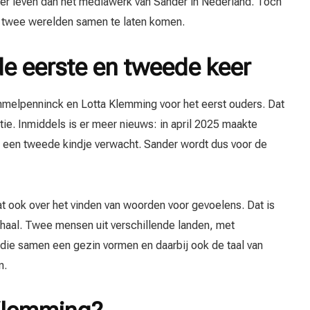
nder leven dan het mediawerk van Sander in Nederland. Toch
 twee werelden samen te laten komen.
e eerste en tweede keer
melpenninck en Lotta Klemming voor het eerst ouders. Dat
tie. Inmiddels is er meer nieuws: in april 2025 maakte
 een tweede kindje verwacht. Sander wordt dus voor de
t ook over het vinden van woorden voor gevoelens. Dat is
rhaal. Twee mensen uit verschillende landen, met
 die samen een gezin vormen en daarbij ook de taal van
n.