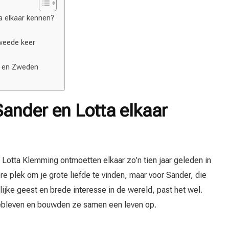
a elkaar kennen?
weede keer
d en Zweden
ander en Lotta elkaar
otta Klemming ontmoetten elkaar zo’n tien jaar geleden in
re plek om je grote liefde te vinden, maar voor Sander, die
lijke geest en brede interesse in de wereld, past het wel.
 gebleven en bouwden ze samen een leven op.