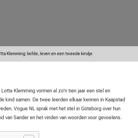
a Klemming: liefde, leven en een tweede kindje
otta Klemming vormen al zo’n tien jaar een stel en
e kind samen. De twee leerden elkaar kennen in Kaapstad
eden. Vogue NL sprak met het stel in Göteborg over hun
eid van Sander en het vinden van woorden voor gevoelens.