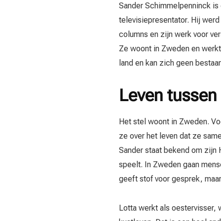
Sander Schimmelpenninck is e
televisiepresentator. Hij wer
columns en zijn werk voor ve
Ze woont in Zweden en werkt e
land en kan zich geen bestaan
Leven tussen 
Het stel woont in Zweden. Vo
ze over het leven dat ze same
Sander staat bekend om zijn Ho
speelt. In Zweden gaan mense
geeft stof voor gesprek, maar
Lotta werkt als oestervisser,