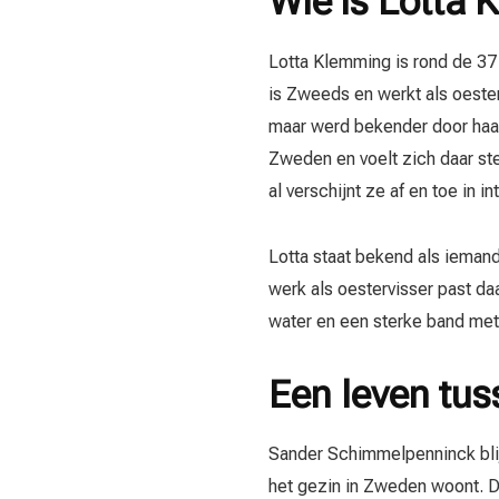
Wie is Lotta
Lotta Klemming is rond de 37 
is Zweeds en werkt als oester
maar werd bekender door haa
Zweden en voelt zich daar ste
al verschijnt ze af en toe in i
Lotta staat bekend als iemand 
werk als oestervisser past daa
water en een sterke band me
Een leven tu
Sander Schimmelpenninck blijft
het gezin in Zweden woont. Da