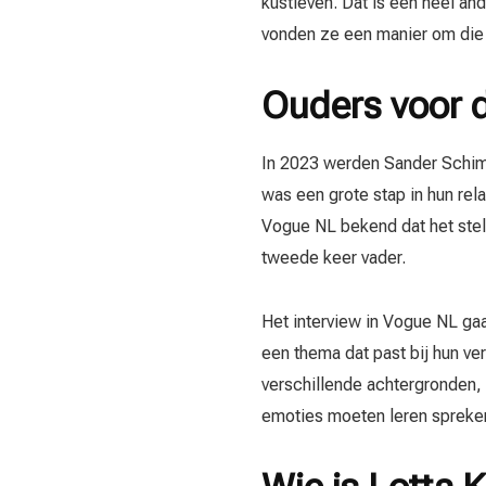
kustleven. Dat is een heel a
vonden ze een manier om die
Ouders voor d
In 2023 werden Sander Schim
was een grote stap in hun rela
Vogue NL bekend dat het stel
tweede keer vader.
Het interview in Vogue NL gaa
een thema dat past bij hun ve
verschillende achtergronden,
emoties moeten leren spreke