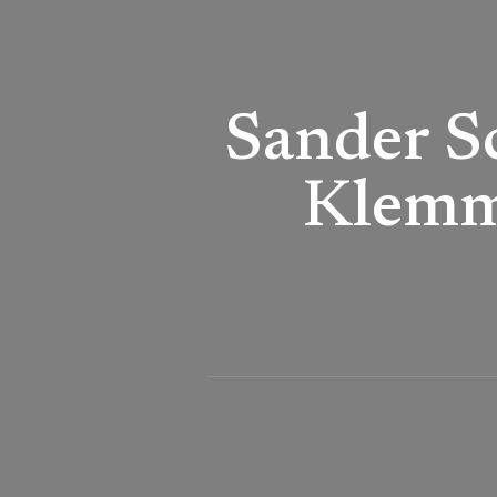
Sander S
Klemmi