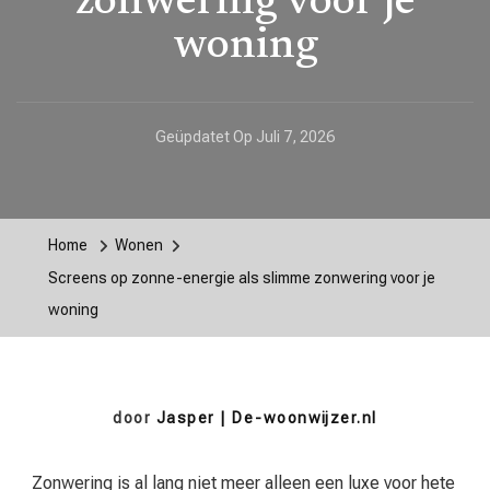
zonwering voor je
woning
Geüpdatet Op
Juli 7, 2026
Home
Wonen
Screens op zonne-energie als slimme zonwering voor je
woning
door
Jasper | De-woonwijzer.nl
Zonwering is al lang niet meer alleen een luxe voor hete