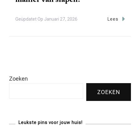
manier van slapen?
Geüpdatet Op
Januari 27, 2026
Lees
Zoeken
ZOEKEN
Leukste pins voor jouw huis!