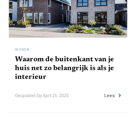
WONEN
Waarom de buitenkant van je
huis net zo belangrijk is als je
interieur
Geüpdatet Op
April 25, 2025
Lees