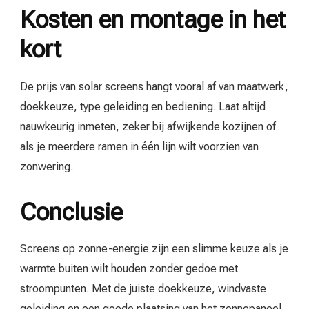
Kosten en montage in het
kort
De prijs van solar screens hangt vooral af van maatwerk,
doekkeuze, type geleiding en bediening. Laat altijd
nauwkeurig inmeten, zeker bij afwijkende kozijnen of
als je meerdere ramen in één lijn wilt voorzien van
zonwering.
Conclusie
Screens op zonne-energie zijn een slimme keuze als je
warmte buiten wilt houden zonder gedoe met
stroompunten. Met de juiste doekkeuze, windvaste
geleiding en een goede plaatsing van het zonnepaneel