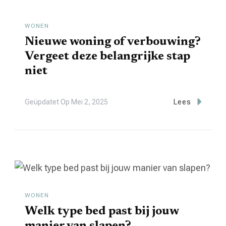
WONEN
Nieuwe woning of verbouwing?
Vergeet deze belangrijke stap
niet
Geüpdatet Op
Mei 2, 2025
Lees
WONEN
Welk type bed past bij jouw