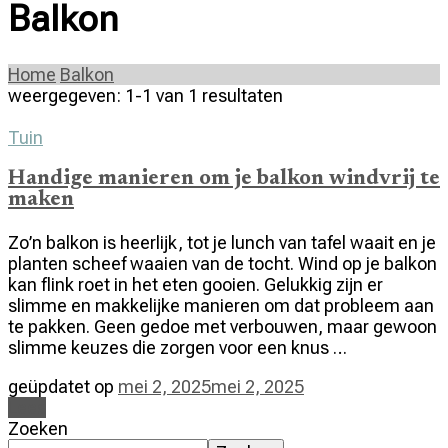
Balkon
Home
Balkon
weergegeven: 1-1 van 1 resultaten
Tuin
Handige manieren om je balkon windvrij te
maken
Zo’n balkon is heerlijk, tot je lunch van tafel waait en je
planten scheef waaien van de tocht. Wind op je balkon
kan flink roet in het eten gooien. Gelukkig zijn er
slimme en makkelijke manieren om dat probleem aan
te pakken. Geen gedoe met verbouwen, maar gewoon
slimme keuzes die zorgen voor een knus …
geüpdatet op
mei 2, 2025
mei 2, 2025
Lees
Zoeken