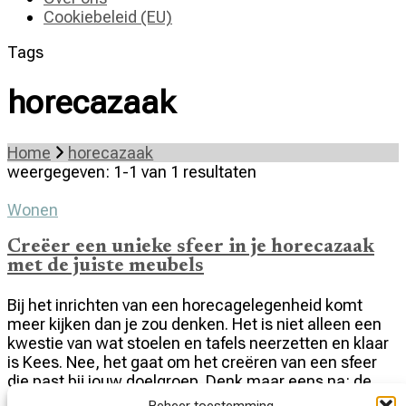
Cookiebeleid (EU)
Tags
horecazaak
Home
horecazaak
weergegeven: 1-1 van 1 resultaten
Wonen
Creëer een unieke sfeer in je horecazaak
met de juiste meubels
Bij het inrichten van een horecagelegenheid komt
meer kijken dan je zou denken. Het is niet alleen een
kwestie van wat stoelen en tafels neerzetten en klaar
is Kees. Nee, het gaat om het creëren van een sfeer
die past bij jouw doelgroep. Denk maar eens na: de
inrichting van een hippe cocktailbar zal er …