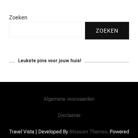
Zoeken
ZOEKEN
Leukste pins voor jouw huis!
Algemene voorwaarden
Disclaimer
Travel Vista | Developed By
Blossom Themes
. Powered