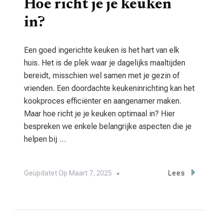
Hoe richt je je keuken
in?
Een goed ingerichte keuken is het hart van elk
huis. Het is de plek waar je dagelijks maaltijden
bereidt, misschien wel samen met je gezin of
vrienden. Een doordachte keukeninrichting kan het
kookproces efficiënter en aangenamer maken.
Maar hoe richt je je keuken optimaal in? Hier
bespreken we enkele belangrijke aspecten die je
helpen bij …
Geüpdatet Op
Maart 7, 2025
Lees