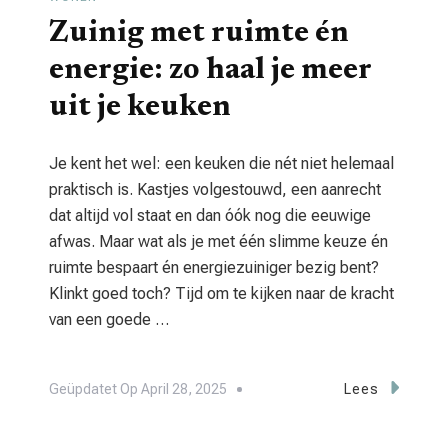
Zuinig met ruimte én
energie: zo haal je meer
uit je keuken
Je kent het wel: een keuken die nét niet helemaal
praktisch is. Kastjes volgestouwd, een aanrecht
dat altijd vol staat en dan óók nog die eeuwige
afwas. Maar wat als je met één slimme keuze én
ruimte bespaart én energiezuiniger bezig bent?
Klinkt goed toch? Tijd om te kijken naar de kracht
van een goede …
Geüpdatet Op
April 28, 2025
Lees