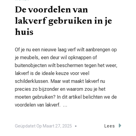
De voordelen van
lakverf gebruiken in je
huis
Of je nu een nieuwe laag verf wilt aanbrengen op
je meubels, een deur wil opknappen of
buitenobjecten wilt beschermen tegen het weer,
lakverf is de ideale keuze voor veel
schilderklussen. Maar wat maakt lakverf nu
precies zo bijzonder en waarom zou je het
moeten gebruiken? In dit artikel belichten we de
voordelen van lakverf. …
Geüpdatet Op
Maart 27, 2025
Lees