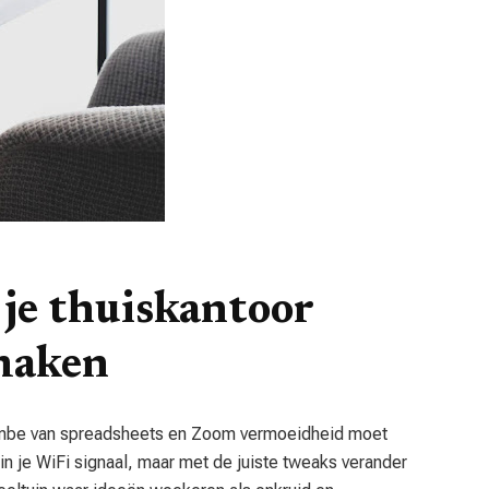
je thuiskantoor
 maken
 tombe van spreadsheets en Zoom vermoeidheid moet
s in je WiFi signaal, maar met de juiste tweaks verander