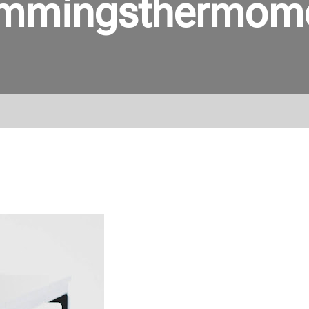
emmingsthermome