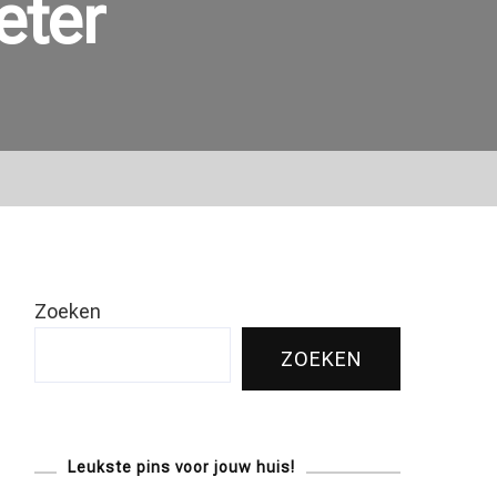
ter
Zoeken
ZOEKEN
Leukste pins voor jouw huis!