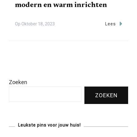
modern en warm inrichten
Op
Oktober 18, 2023
Lees
Zoeken
ZOEKEN
Leukste pins voor jouw huis!