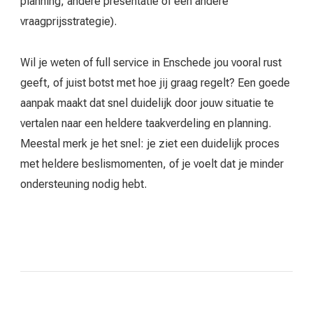
planning, andere presentatie of een andere
vraagprijsstrategie).
Wil je weten of full service in Enschede jou vooral rust
geeft, of juist botst met hoe jij graag regelt? Een goede
aanpak maakt dat snel duidelijk door jouw situatie te
vertalen naar een heldere taakverdeling en planning.
Meestal merk je het snel: je ziet een duidelijk proces
met heldere beslismomenten, of je voelt dat je minder
ondersteuning nodig hebt.