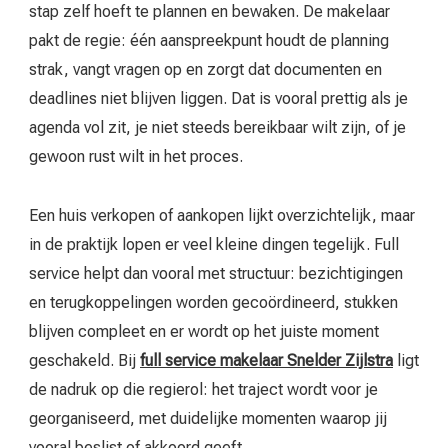
stap zelf hoeft te plannen en bewaken. De makelaar
pakt de regie: één aanspreekpunt houdt de planning
strak, vangt vragen op en zorgt dat documenten en
deadlines niet blijven liggen. Dat is vooral prettig als je
agenda vol zit, je niet steeds bereikbaar wilt zijn, of je
gewoon rust wilt in het proces.
Een huis verkopen of aankopen lijkt overzichtelijk, maar
in de praktijk lopen er veel kleine dingen tegelijk. Full
service helpt dan vooral met structuur: bezichtigingen
en terugkoppelingen worden gecoördineerd, stukken
blijven compleet en er wordt op het juiste moment
geschakeld. Bij
full service makelaar Snelder Zijlstra
ligt
de nadruk op die regierol: het traject wordt voor je
georganiseerd, met duidelijke momenten waarop jij
vooral beslist of akkoord geeft.