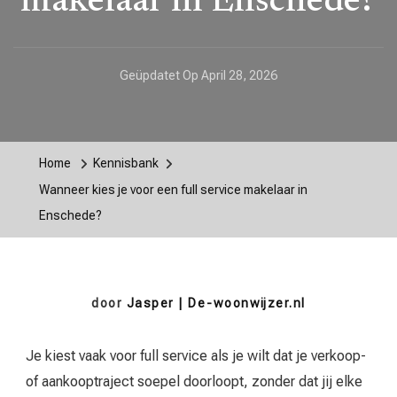
makelaar in Enschede?
Geüpdatet Op
April 28, 2026
Home
Kennisbank
Wanneer kies je voor een full service makelaar in
Enschede?
door
Jasper | De-woonwijzer.nl
Je kiest vaak voor full service als je wilt dat je verkoop-
of aankooptraject soepel doorloopt, zonder dat jij elke