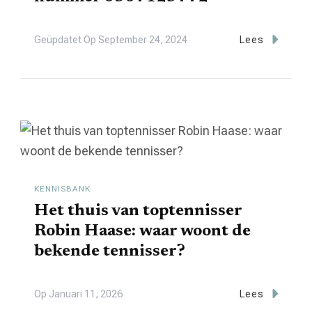
Geüpdatet Op
September 24, 2024
Lees
KENNISBANK
Het thuis van toptennisser
Robin Haase: waar woont de
bekende tennisser?
Op
Januari 11, 2026
Lees