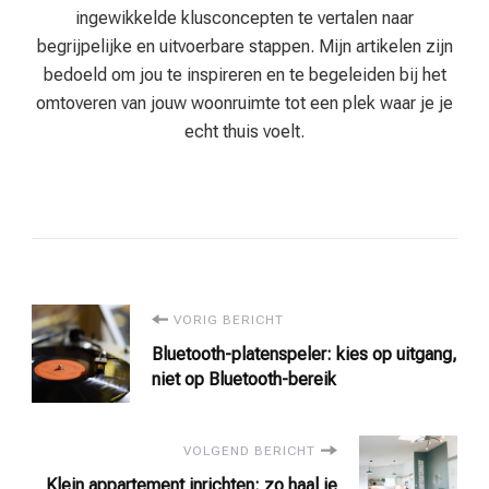
ingewikkelde klusconcepten te vertalen naar
begrijpelijke en uitvoerbare stappen. Mijn artikelen zijn
bedoeld om jou te inspireren en te begeleiden bij het
omtoveren van jouw woonruimte tot een plek waar je je
echt thuis voelt.
Bericht
VORIG BERICHT
Bluetooth-platenspeler: kies op uitgang,
navigatie
niet op Bluetooth-bereik
VOLGEND BERICHT
Klein appartement inrichten: zo haal je