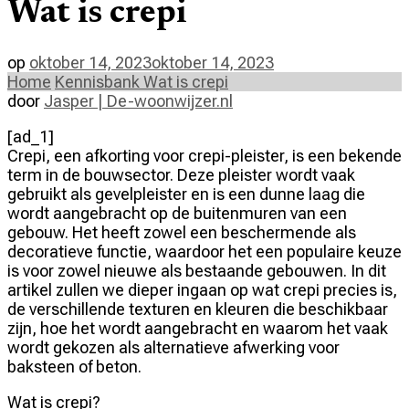
Wat is crepi
op
oktober 14, 2023
oktober 14, 2023
Home
Kennisbank
Wat is crepi
door
Jasper | De-woonwijzer.nl
[ad_1]
Crepi, een afkorting voor crepi-pleister, is een bekende
term in de bouwsector. Deze pleister wordt vaak
gebruikt als gevelpleister en is een dunne laag die
wordt aangebracht op de buitenmuren van een
gebouw. Het heeft zowel een beschermende als
decoratieve functie, waardoor het een populaire keuze
is voor zowel nieuwe als bestaande gebouwen. In dit
artikel zullen we dieper ingaan op wat crepi precies is,
de verschillende texturen en kleuren die beschikbaar
zijn, hoe het wordt aangebracht en waarom het vaak
wordt gekozen als alternatieve afwerking voor
baksteen of beton.
Wat is crepi?