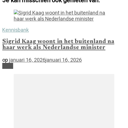
Je kan misschien ook genieten van:
Kennisbank
Sigrid Kaag woont in het buitenland na
haar werk als Nederlandse minister
op
januari 16, 2026
januari 16, 2026
Lees