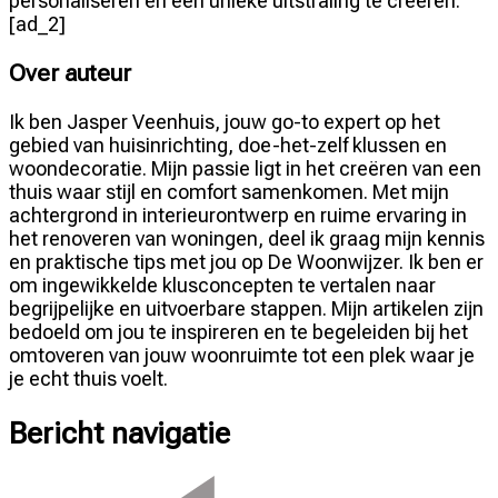
personaliseren en een unieke uitstraling te creëren.
[ad_2]
Over auteur
Ik ben Jasper Veenhuis, jouw go-to expert op het
gebied van huisinrichting, doe-het-zelf klussen en
woondecoratie. Mijn passie ligt in het creëren van een
thuis waar stijl en comfort samenkomen. Met mijn
achtergrond in interieurontwerp en ruime ervaring in
het renoveren van woningen, deel ik graag mijn kennis
en praktische tips met jou op De Woonwijzer. Ik ben er
om ingewikkelde klusconcepten te vertalen naar
begrijpelijke en uitvoerbare stappen. Mijn artikelen zijn
bedoeld om jou te inspireren en te begeleiden bij het
omtoveren van jouw woonruimte tot een plek waar je
je echt thuis voelt.
Bericht navigatie