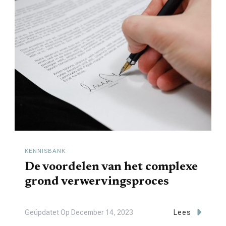
KENNISBANK
De voordelen van het complexe
grond verwervingsproces
Geüpdatet Op
December 14, 2023
Lees