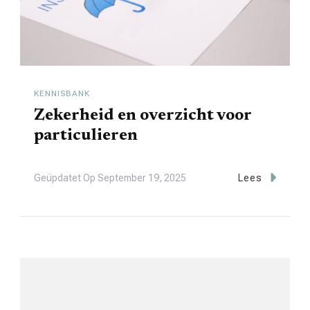
KENNISBANK
Zekerheid en overzicht voor
particulieren
Geüpdatet Op
September 19, 2025
Lees