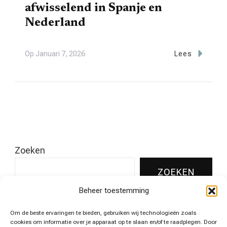
afwisselend in Spanje en
Nederland
Op
Januari 7, 2026
Lees
Zoeken
ZOEKEN
Beheer toestemming
Om de beste ervaringen te bieden, gebruiken wij technologieën zoals
Leukste pins voor jouw huis!
cookies om informatie over je apparaat op te slaan en/of te raadplegen. Door