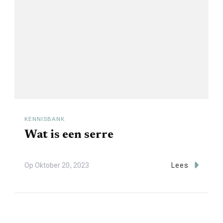
KENNISBANK
Wat is een serre
Op
Oktober 20, 2023
Lees