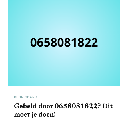
KENNISBANK
Gebeld door 0658081822? Dit
moet je doen!