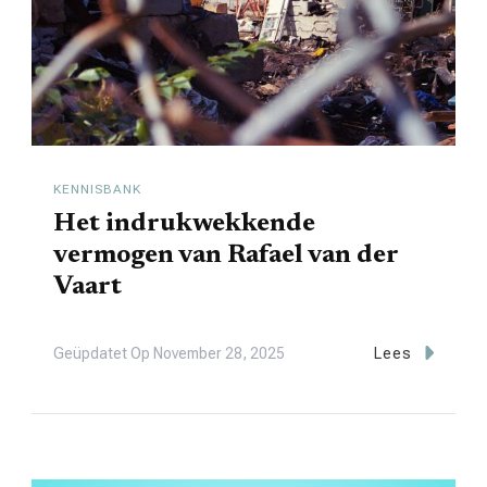
KENNISBANK
Het indrukwekkende
vermogen van Rafael van der
Vaart
Geüpdatet Op
November 28, 2025
Lees