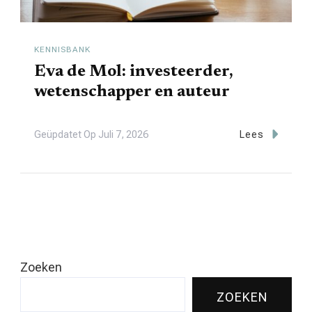
KENNISBANK
Eva de Mol: investeerder,
wetenschapper en auteur
Geüpdatet Op
Juli 7, 2026
Lees
Zoeken
ZOEKEN