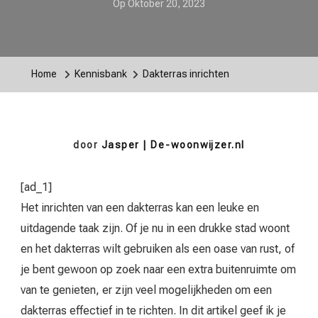
Op
Oktober 20, 2023
Home
Kennisbank
Dakterras inrichten
door
Jasper | De-woonwijzer.nl
[ad_1]
Het inrichten van een dakterras kan een leuke en
uitdagende taak zijn. Of je nu in een drukke stad woont
en het dakterras wilt gebruiken als een oase van rust, of
je bent gewoon op zoek naar een extra buitenruimte om
van te genieten, er zijn veel mogelijkheden om een
dakterras effectief in te richten. In dit artikel geef ik je