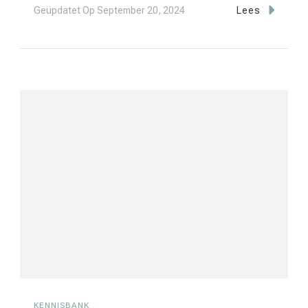
Geüpdatet Op
September 20, 2024
Lees
KENNISBANK