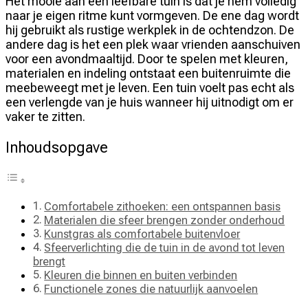
Het mooie aan een leefbare tuin is dat je hem volledig
naar je eigen ritme kunt vormgeven. De ene dag wordt
hij gebruikt als rustige werkplek in de ochtendzon. De
andere dag is het een plek waar vrienden aanschuiven
voor een avondmaaltijd. Door te spelen met kleuren,
materialen en indeling ontstaat een buitenruimte die
meebeweegt met je leven. Een tuin voelt pas echt als
een verlengde van je huis wanneer hij uitnodigt om er
vaker te zitten.
Inhoudsopgave
Comfortabele zithoeken: een ontspannen basis
Materialen die sfeer brengen zonder onderhoud
Kunstgras als comfortabele buitenvloer
Sfeerverlichting die de tuin in de avond tot leven
brengt
Kleuren die binnen en buiten verbinden
Functionele zones die natuurlijk aanvoelen