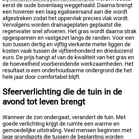
eerst de oude bovenlaag weggehaald. Daarna brengt
een hovenier een laag egaliseersand aan die wordt
afgestreken zodat het oppervlak precies vlak wordt.
Vervolgens worden drainageplaten geplaatst die
regenwater snel afvoeren. Het gras wordt daarna strak
opgespannen en vastgezet langs de randen. Voor een
tuin tussen dertig en vijftig vierkante meter liggen de
kosten vaak tussen de vijftienhonderd en drieduizend
euro. De prijs hangt af van de kwaliteit van het gras en
de hoeveelheid voorbereidende werkzaamheden. Het
resultaat is een onderhoudsarme ondergrond die het
hele jaar door comfortabel blijft.
Sfeerverlichting die de tuin in de
avond tot leven brengt
Wanneer de zon ondergaat, verandert de tuin. Met
goede verlichting krijgt de ruimte een warme en
gemoedelijke uitstraling. Veel mensen beginnen met
lage grondspots die tussen de beplanting worden