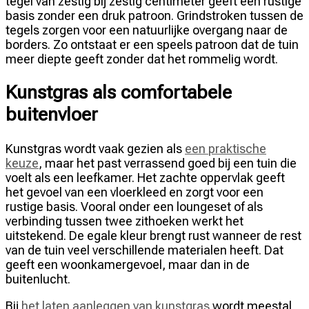
tegel van zestig bij zestig centimeter geeft een rustige
basis zonder een druk patroon. Grindstroken tussen de
tegels zorgen voor een natuurlijke overgang naar de
borders. Zo ontstaat er een speels patroon dat de tuin
meer diepte geeft zonder dat het rommelig wordt.
Kunstgras als comfortabele
buitenvloer
Kunstgras wordt vaak gezien als
een praktische
keuze
, maar het past verrassend goed bij een tuin die
voelt als een leefkamer. Het zachte oppervlak geeft
het gevoel van een vloerkleed en zorgt voor een
rustige basis. Vooral onder een loungeset of als
verbinding tussen twee zithoeken werkt het
uitstekend. De egale kleur brengt rust wanneer de rest
van de tuin veel verschillende materialen heeft. Dat
geeft een woonkamergevoel, maar dan in de
buitenlucht.
Bij
het laten aanleggen van kunstgras
wordt meestal