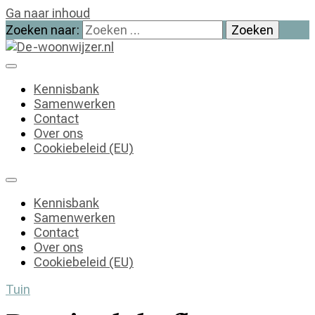
Ga naar inhoud
Zoeken naar:
De-woonwijzer.nl
| Lees alles op het gebied van wonen
Kennisbank
Samenwerken
Contact
Over ons
Cookiebeleid (EU)
Kennisbank
Samenwerken
Contact
Over ons
Cookiebeleid (EU)
Tuin