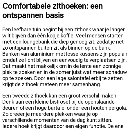
Comfortabele zithoeken: een
ontspannen basis
Een leefbare tuin begint bij een zithoek waar je langer
wilt blijven dan één kopje koffie. Veel mensen starten
met een loungebank die diep genoeg zit, zodat je net
zo ontspannen buiten zit als binnen op de bank.
Banken van aluminium met losse kussens zijn populair
omdat ze licht blijven en eenvoudig te verplaatsen zijn.
Dat maakt het makkelijk om in de lente een zonnige
plek te zoeken en in de zomer juist wat meer schaduw
op te zoeken. Door een lage salontafel erbij te zetten
krijgt de zithoek meteen meer samenhang.
Een tweede zithoek kan een groot verschil maken.
Denk aan een kleine bistroset bij de openslaande
deuren of een hoge bartafel onder een houten pergola.
Zo creëer je meerdere plekken waar je op
verschillende momenten van de dag kunt zitten.
Iedere hoek krijgt daardoor een eigen functie. De ene