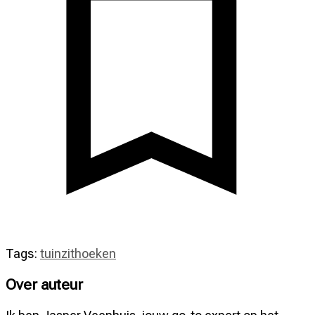
Tags:
tuin
zithoeken
Over auteur