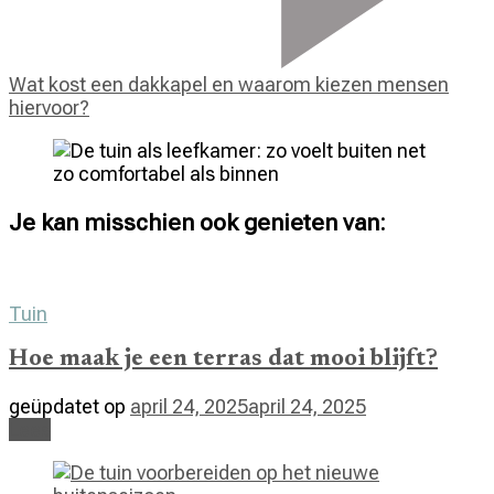
Wat kost een dakkapel en waarom kiezen mensen
hiervoor?
Je kan misschien ook genieten van:
Tuin
Hoe maak je een terras dat mooi blijft?
geüpdatet op
april 24, 2025
april 24, 2025
Lees