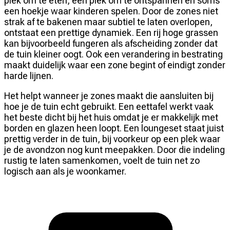
plek om te eten, een plek om te ontspannen en soms
een hoekje waar kinderen spelen. Door de zones niet
strak af te bakenen maar subtiel te laten overlopen,
ontstaat een prettige dynamiek. Een rij hoge grassen
kan bijvoorbeeld fungeren als afscheiding zonder dat
de tuin kleiner oogt. Ook een verandering in bestrating
maakt duidelijk waar een zone begint of eindigt zonder
harde lijnen.
Het helpt wanneer je zones maakt die aansluiten bij
hoe je de tuin echt gebruikt. Een eettafel werkt vaak
het beste dicht bij het huis omdat je er makkelijk met
borden en glazen heen loopt. Een loungeset staat juist
prettig verder in de tuin, bij voorkeur op een plek waar
je de avondzon nog kunt meepakken. Door die indeling
rustig te laten samenkomen, voelt de tuin net zo
logisch aan als je woonkamer.