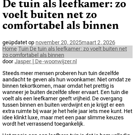
De tuin als leefkamer: zo
voelt buiten net zo
comfortabel als binnen
geüpdatet op
november 20, 2025
maart 2, 2026
Home
Tuin
De tuin als leefkamer: zo voelt buiten net
zo comfortabel als binnen
door
Jasper | De-woonwijzer.nl
Steeds meer mensen proberen hun tuin dezelfde
aandacht te geven als hun woonkamer. Niet omdat ze
binnen tekortkomen, maar omdat het prettig is
wanneer je buiten dezelfde sfeer ervaart. Een tuin die
voelt als een leefkamer geeft vrijheid. De overgang
tussen binnen en buiten verdwijnt en je krijgt er een
extra ruimte bij waar je het hele jaar iets mee kunt. Het
idee klinkt luxe, maar met een paar slimme keuzes
wordt het verrassend toegankelijk.