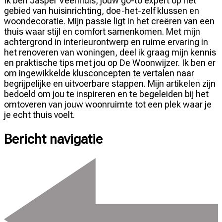
Ik ben Jasper Veenhuis, jouw go-to expert op het
gebied van huisinrichting, doe-het-zelf klussen en
woondecoratie. Mijn passie ligt in het creëren van een
thuis waar stijl en comfort samenkomen. Met mijn
achtergrond in interieurontwerp en ruime ervaring in
het renoveren van woningen, deel ik graag mijn kennis
en praktische tips met jou op De Woonwijzer. Ik ben er
om ingewikkelde klusconcepten te vertalen naar
begrijpelijke en uitvoerbare stappen. Mijn artikelen zijn
bedoeld om jou te inspireren en te begeleiden bij het
omtoveren van jouw woonruimte tot een plek waar je
je echt thuis voelt.
Bericht navigatie