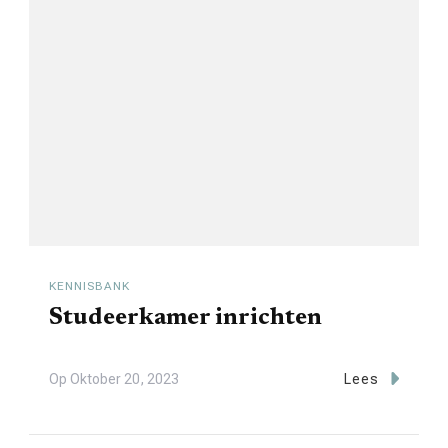
KENNISBANK
Studeerkamer inrichten
Op
Oktober 20, 2023
Lees