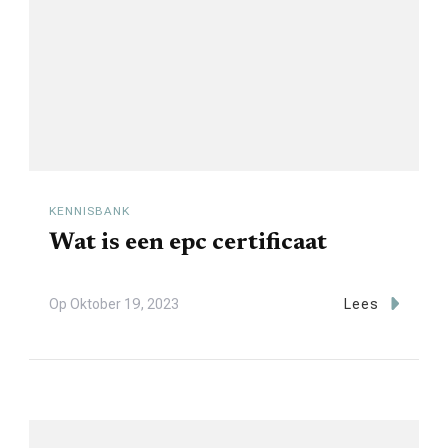
KENNISBANK
Wat is een epc certificaat
Op
Oktober 19, 2023
Lees