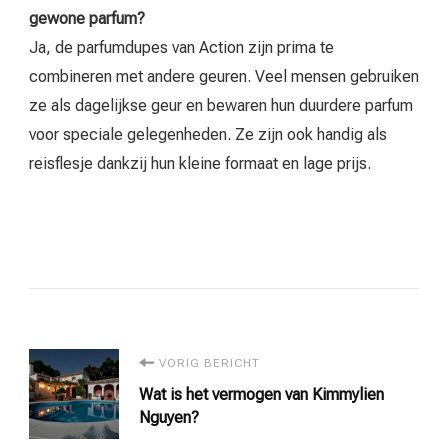
gewone parfum?
Ja, de parfumdupes van Action zijn prima te
combineren met andere geuren. Veel mensen gebruiken
ze als dagelijkse geur en bewaren hun duurdere parfum
voor speciale gelegenheden. Ze zijn ook handig als
reisflesje dankzij hun kleine formaat en lage prijs.
Bericht
VORIG BERICHT
Wat is het vermogen van Kimmylien
navigatie
Nguyen?