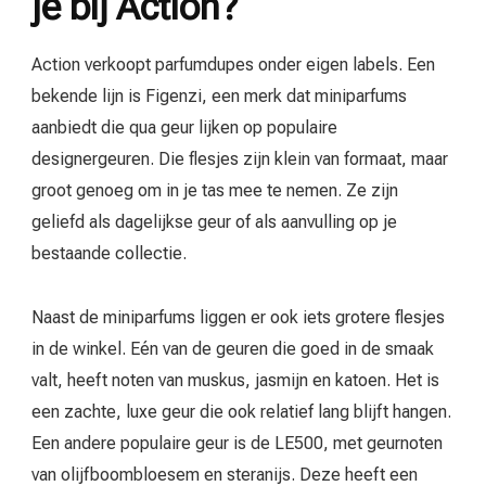
je bij Action?
Action verkoopt parfumdupes onder eigen labels. Een
bekende lijn is Figenzi, een merk dat miniparfums
aanbiedt die qua geur lijken op populaire
designergeuren. Die flesjes zijn klein van formaat, maar
groot genoeg om in je tas mee te nemen. Ze zijn
geliefd als dagelijkse geur of als aanvulling op je
bestaande collectie.
Naast de miniparfums liggen er ook iets grotere flesjes
in de winkel. Eén van de geuren die goed in de smaak
valt, heeft noten van muskus, jasmijn en katoen. Het is
een zachte, luxe geur die ook relatief lang blijft hangen.
Een andere populaire geur is de LE500, met geurnoten
van olijfboombloesem en steranijs. Deze heeft een