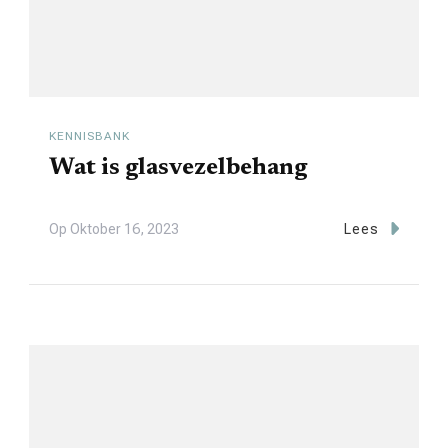
KENNISBANK
Wat is glasvezelbehang
Op
Oktober 16, 2023
Lees