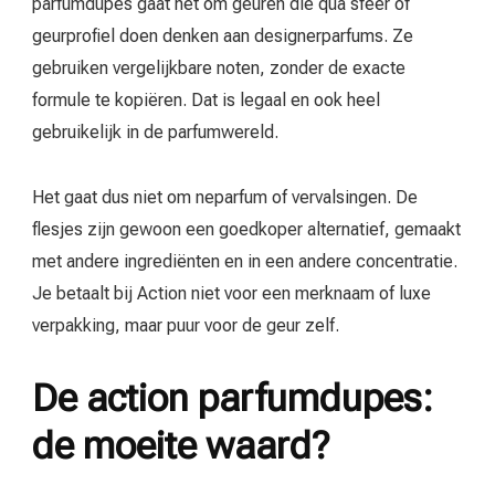
parfumdupes gaat het om geuren die qua sfeer of
geurprofiel doen denken aan designerparfums. Ze
gebruiken vergelijkbare noten, zonder de exacte
formule te kopiëren. Dat is legaal en ook heel
gebruikelijk in de parfumwereld.
Het gaat dus niet om neparfum of vervalsingen. De
flesjes zijn gewoon een goedkoper alternatief, gemaakt
met andere ingrediënten en in een andere concentratie.
Je betaalt bij Action niet voor een merknaam of luxe
verpakking, maar puur voor de geur zelf.
De action parfumdupes:
de moeite waard?