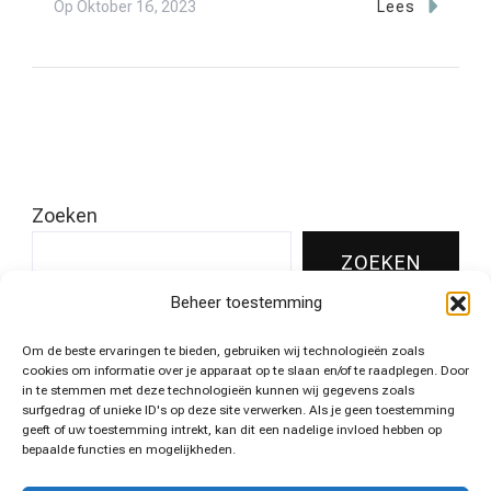
Op
Oktober 16, 2023
Lees
Zoeken
ZOEKEN
Beheer toestemming
Om de beste ervaringen te bieden, gebruiken wij technologieën zoals
Leukste pins voor jouw huis!
cookies om informatie over je apparaat op te slaan en/of te raadplegen. Door
in te stemmen met deze technologieën kunnen wij gegevens zoals
surfgedrag of unieke ID's op deze site verwerken. Als je geen toestemming
geeft of uw toestemming intrekt, kan dit een nadelige invloed hebben op
bepaalde functies en mogelijkheden.