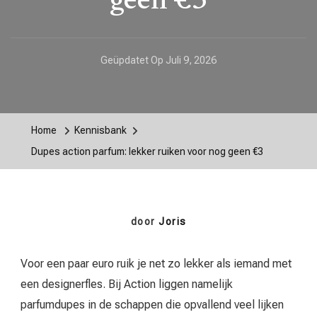
geen €3
Geüpdatet Op
Juli 9, 2026
Home
Kennisbank
Dupes action parfum: lekker ruiken voor nog geen €3
door
Joris
Voor een paar euro ruik je net zo lekker als iemand met
een designerfles. Bij Action liggen namelijk
parfumdupes in de schappen die opvallend veel lijken