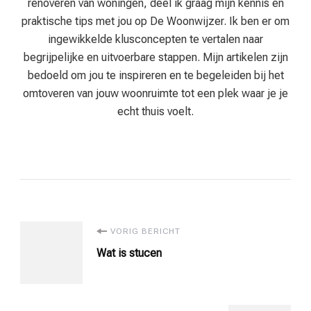
renoveren van woningen, deel ik graag mijn kennis en
praktische tips met jou op De Woonwijzer. Ik ben er om
ingewikkelde klusconcepten te vertalen naar
begrijpelijke en uitvoerbare stappen. Mijn artikelen zijn
bedoeld om jou te inspireren en te begeleiden bij het
omtoveren van jouw woonruimte tot een plek waar je je
echt thuis voelt.
Bericht
VORIG BERICHT
Wat is stucen
navigatie