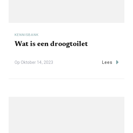
KENNISBANK
Wat is een droogtoilet
Op
Oktober 14, 2023
Lees