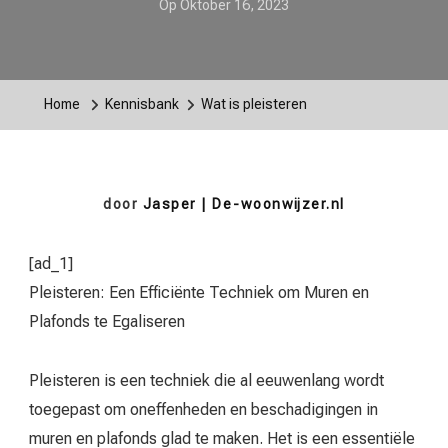
Op
Oktober 16, 2023
Home
Kennisbank
Wat is pleisteren
door
Jasper | De-woonwijzer.nl
[ad_1]
Pleisteren: Een Efficiënte Techniek om Muren en
Plafonds te Egaliseren
Pleisteren is een techniek die al eeuwenlang wordt
toegepast om oneffenheden en beschadigingen in
muren en plafonds glad te maken. Het is een essentiële