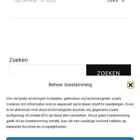
Op
Oktober 18, 2023
Lees
Zoeken
ZOEKEN
Beheer toestemming
Om de beste ervaringen te bieden, gebruiken wij technologieën zoals
Leukste pins voor jouw huis!
cookies om informatie over je apparaat op te slaan en/of te raadplegen. Door
in te stemmen met deze technologieën kunnen wij gegevens zoals
surfgedrag of unieke ID's op deze site verwerken. Als je geen toestemming
geeft of uw toestemming intrekt, kan dit een nadelige invloed hebben op
bepaalde functies en mogelijkheden.