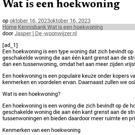
Wat is een hoekwoning
op
oktober 16, 2023
oktober 16, 2023
Home
Kennisbank
Wat is een hoekwoning
door
Jasper | De-woonwijzer.nl
[ad_1]
Een hoekwoning is een type woning dat zich bevindt op 
geschakelde woning die aan één kant grenst aan de st
dan een tussenwoning, omdat het aan meer zijden vrijst
Een hoekwoning is een populaire keuze onder kopers van
kenmerken en voordelen ervan. Daarnaast zullen we oo
Wat is een hoekwoning?
Een hoekwoning is een woning die zich bevindt op de h
geschakelde woning die aan één kant grenst aan de str
tussenwoningen en bieden daardoor meer ruimte en pri
Kenmerken van een hoekwoning