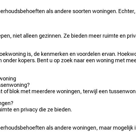
houdsbehoeften als andere soorten woningen. Echter, va
pen, niet alleen gezinnen. Ze bieden meer ruimte en priv
 hoekwoning is, de kenmerken en voordelen ervan. Hoekw
n onder kopers. Bent u op zoek naar een woning met meer
kwoning
ussenwoning?
t of blok met meerdere woningen, terwijl een tussenwon
ingen?
mte en privacy die ze bieden.
rhoudsbehoeften als andere woningen, maar mogelijk ie