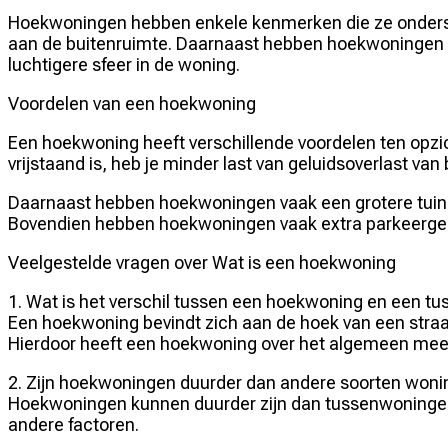
Hoekwoningen hebben enkele kenmerken die ze ondersch
aan de buitenruimte. Daarnaast hebben hoekwoningen va
luchtigere sfeer in de woning.
Voordelen van een hoekwoning
Een hoekwoning heeft verschillende voordelen ten opzic
vrijstaand is, heb je minder last van geluidsoverlast v
Daarnaast hebben hoekwoningen vaak een grotere tuin, z
Bovendien hebben hoekwoningen vaak extra parkeergele
Veelgestelde vragen over Wat is een hoekwoning
1. Wat is het verschil tussen een hoekwoning en een t
Een hoekwoning bevindt zich aan de hoek van een straa
Hierdoor heeft een hoekwoning over het algemeen meer
2. Zijn hoekwoningen duurder dan andere soorten won
Hoekwoningen kunnen duurder zijn dan tussenwoningen, v
andere factoren.