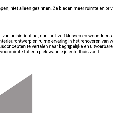
en, niet alleen gezinnen. Ze bieden meer ruimte en privac
 van huisinrichting, doe-het-zelf klussen en woondecorati
terieurontwerp en ruime ervaring in het renoveren van wo
sconcepten te vertalen naar begrijpelijke en uitvoerbare 
oonruimte tot een plek waar je je echt thuis voelt.