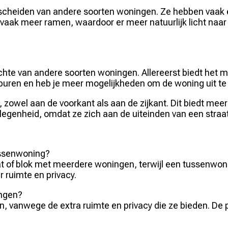
eiden van andere soorten woningen. Ze hebben vaak een
ak meer ramen, waardoor er meer natuurlijk licht naar b
hte van andere soorten woningen. Allereerst biedt het m
an buren en heb je meer mogelijkheden om de woning uit te
owel aan de voorkant als aan de zijkant. Dit biedt meer 
genheid, omdat ze zich aan de uiteinden van een straat
ussenwoning?
t of blok met meerdere woningen, terwijl een tussenwon
 ruimte en privacy.
ingen?
anwege de extra ruimte en privacy die ze bieden. De pri