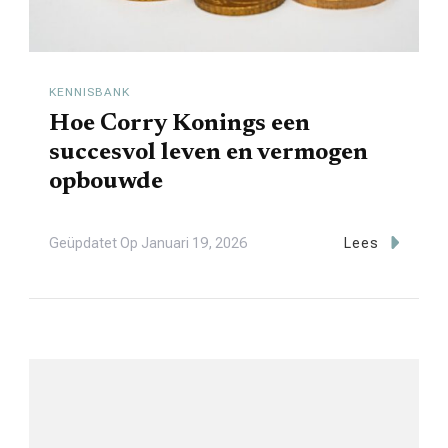
KENNISBANK
Hoe Corry Konings een
succesvol leven en vermogen
opbouwde
Geüpdatet Op
Januari 19, 2026
Lees