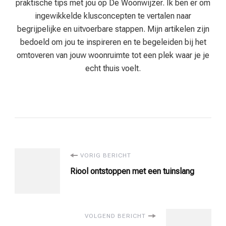
praktische tips met jou op De Woonwijzer. Ik ben er om
ingewikkelde klusconcepten te vertalen naar
begrijpelijke en uitvoerbare stappen. Mijn artikelen zijn
bedoeld om jou te inspireren en te begeleiden bij het
omtoveren van jouw woonruimte tot een plek waar je je
echt thuis voelt.
Bericht
VORIG BERICHT
Riool ontstoppen met een tuinslang
navigatie
VOLGEND BERICHT