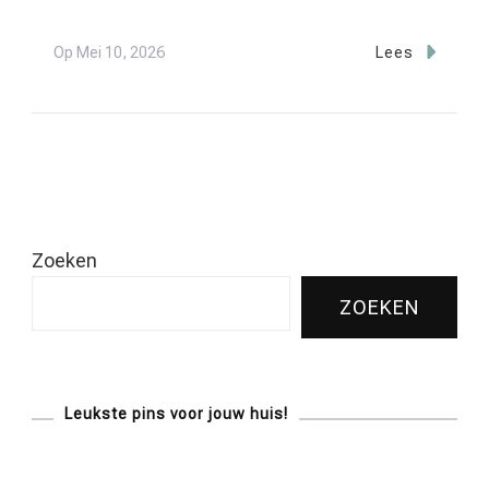
Op
Mei 10, 2026
Lees
Zoeken
ZOEKEN
Leukste pins voor jouw huis!