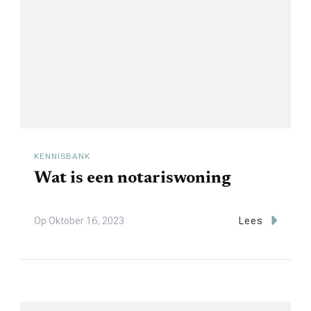
KENNISBANK
Wat is een notariswoning
Op
Oktober 16, 2023
Lees