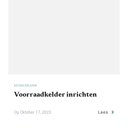
KENNISBANK
Voorraadkelder inrichten
Op
Oktober 17, 2023
Lees