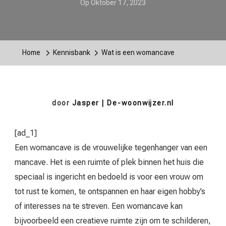
Op
Oktober 17, 2023
Home
Kennisbank
Wat is een womancave
door
Jasper | De-woonwijzer.nl
[ad_1]
Een womancave is de vrouwelijke tegenhanger van een
mancave. Het is een ruimte of plek binnen het huis die
speciaal is ingericht en bedoeld is voor een vrouw om
tot rust te komen, te ontspannen en haar eigen hobby’s
of interesses na te streven. Een womancave kan
bijvoorbeeld een creatieve ruimte zijn om te schilderen,