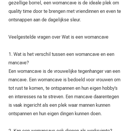
gezellige borrel, een womancave is de ideale plek om
quality time door te brengen met vriendinnen en even te
ontsnappen aan de dagelijkse sleur.
Veelgestelde vragen over Wat is een womancave
1. Wat is het verschil tussen een womancave en een
mancave?
Een womancave is de vrouwelijke tegenhanger van een
mancave. Een womancave is bedoeld voor vrouwen om
tot rust te komen, te ontspannen en hun eigen hobby’s
en interesses na te streven. Een mancave daarentegen
is vaak ingericht als een plek waar mannen kunnen
ontspannen en hun eigen dingen kunnen doen.
2. Kan een womancave ook dienen als werkruimte?