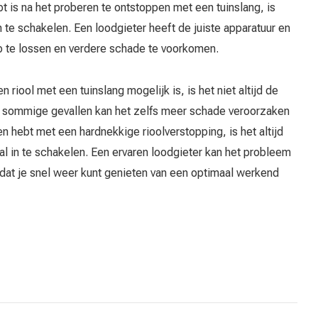
pt is na het proberen te ontstoppen met een tuinslang, is
n te schakelen. Een loodgieter heeft de juiste apparatuur en
 te lossen en verdere schade te voorkomen.
riool met een tuinslang mogelijk is, is het niet altijd de
n sommige gevallen kan het zelfs meer schade veroorzaken
n hebt met een hardnekkige rioolverstopping, is het altijd
l in te schakelen. Een ervaren loodgieter kan het probleem
odat je snel weer kunt genieten van een optimaal werkend