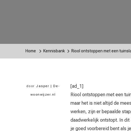
Home
Kennisbank
Riool ontstoppen met een tuinsl
[ad_1]
door
Jasper | De-
Riool ontstoppen met een tui
woonwijzer.nl
maar het is niet altijd de me
werken, zijn er bepaalde stap
daadwerkelijk ontstopt. In dit
je goed voorbereid bent als je