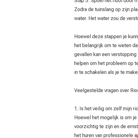
Stap 5: Spoel het riool door 
Zodra de tuinslang op zijn pla
water. Het water zou de verst
Hoewel deze stappen je kunne
het belangrijk om te weten da
gevallen kan een verstopping 
helpen om het probleem op te 
in te schakelen als je te mak
Veelgestelde vragen over Rio
1. Is het veilig om zelf mijn 
Hoewel het mogelijk is om je 
voorzichtig te zijn en de ern
het huren van professionele a