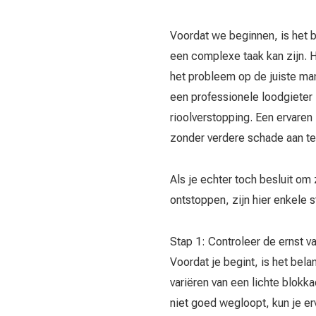
Voordat we beginnen, is het b
een complexe taak kan zijn. 
het probleem op de juiste man
een professionele loodgieter 
rioolverstopping. Een ervaren
zonder verdere schade aan te 
Als je echter toch besluit om 
ontstoppen, zijn hier enkele s
Stap 1: Controleer de ernst v
Voordat je begint, is het bela
variëren van een lichte blokka
niet goed wegloopt, kun je erv