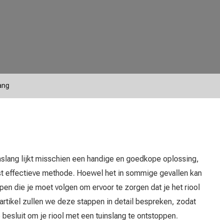
ang
nslang lijkt misschien een handige en goedkope oplossing,
est effectieve methode. Hoewel het in sommige gevallen kan
pen die je moet volgen om ervoor te zorgen dat je het riool
 artikel zullen we deze stappen in detail bespreken, zodat
 besluit om je riool met een tuinslang te ontstoppen.