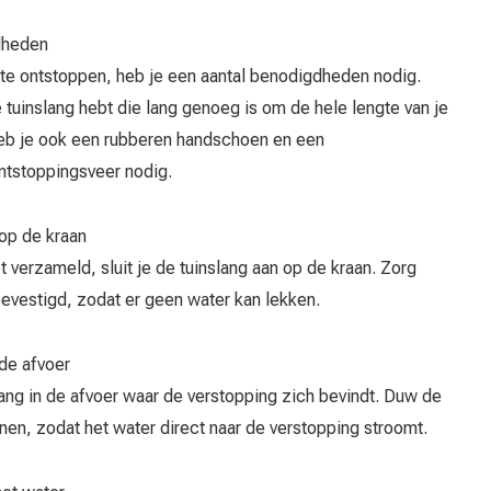
dheden
 te ontstoppen, heb je een aantal benodigdheden nodig.
e tuinslang hebt die lang genoeg is om de hele lengte van je
 heb je ook een rubberen handschoen en een
ntstoppingsveer nodig.
 op de kraan
 verzameld, sluit je de tuinslang aan op de kraan. Zorg
 bevestigd, zodat er geen water kan lekken.
 de afvoer
lang in de afvoer waar de verstopping zich bevindt. Duw de
nnen, zodat het water direct naar de verstopping stroomt.