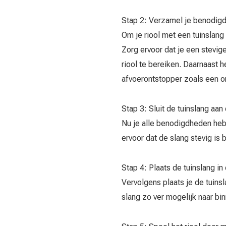
Stap 2: Verzamel je benodig
Om je riool met een tuinslang
Zorg ervoor dat je een stevig
riool te bereiken. Daarnaast
afvoerontstopper zoals een o
Stap 3: Sluit de tuinslang aan
Nu je alle benodigdheden hebt
ervoor dat de slang stevig is
Stap 4: Plaats de tuinslang in
Vervolgens plaats je de tuins
slang zo ver mogelijk naar bi