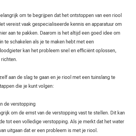
elangrijk om te begrijpen dat het ontstoppen van een riool
Het vereist vaak gespecialiseerde kennis en apparatuur om
ier aan te pakken. Daarom is het altijd een goed idee om
in te schakelen als je te maken hebt met een
 loodgieter kan het probleem snel en efficiënt oplossen,
richten.
zelf aan de slag te gaan en je riool met een tuinslang te
tappen die je kunt volgen:
an de verstopping
ngrijk om de ernst van de verstopping vast te stellen. Dit kan
de tot een volledige verstopping. Als je merkt dat het water
an uitgaan dat er een probleem is met je riool.