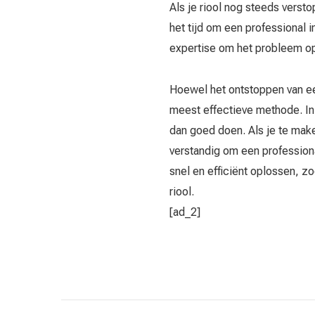
Als je riool nog steeds versto
het tijd om een professional i
expertise om het probleem op
Hoewel het ontstoppen van een 
meest effectieve methode. I
dan goed doen. Als je te make
verstandig om een professiona
snel en efficiënt oplossen, z
riool.
[ad_2]