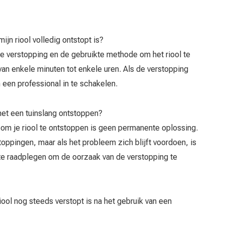
ijn riool volledig ontstopt is?
 de verstopping en de gebruikte methode om het riool te
van enkele minuten tot enkele uren. Als de verstopping
een professional in te schakelen.
 met een tuinslang ontstoppen?
 om je riool te ontstoppen is geen permanente oplossing.
toppingen, maar als het probleem zich blijft voordoen, is
e raadplegen om de oorzaak van de verstopping te
iool nog steeds verstopt is na het gebruik van een