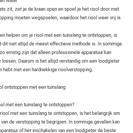
met water
ats zit, zet je de kraan open en spoel je het riool door met
opping moeten wegspoelen, waardoor het riool weer vrij is.
n helpen om je riool met een tuinslang te ontstoppen, is
t dit niet altijd de meest effectieve methode is. In sommige
zo ernstig zijn dat alleen professionele apparatuur kan
lossen. Daarom is het altijd verstandig om een loodgieter
en hebt met een hardnekkige rioolverstopping.
ol ontstoppen met een tuinslang
riool met een tuinslang te ontstoppen?
riool met een tuinslang te ontstoppen, is het belangrijk om
st van de verstopping te begrijpen. In sommige gevallen kan
pparatuur of het inschakelen van een loodgieter de beste