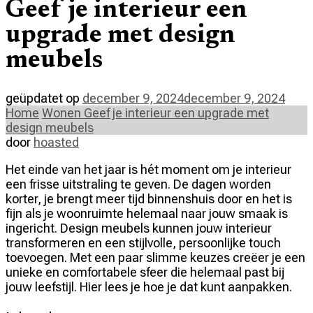
Geef je interieur een
upgrade met design
meubels
geüpdatet op
december 9, 2024
december 9, 2024
Home
Wonen
Geef je interieur een upgrade met
design meubels
door
hoasted
Het einde van het jaar is hét moment om je interieur
een frisse uitstraling te geven. De dagen worden
korter, je brengt meer tijd binnenshuis door en het is
fijn als je woonruimte helemaal naar jouw smaak is
ingericht. Design meubels kunnen jouw interieur
transformeren en een stijlvolle, persoonlijke touch
toevoegen. Met een paar slimme keuzes creëer je een
unieke en comfortabele sfeer die helemaal past bij
jouw leefstijl. Hier lees je hoe je dat kunt aanpakken.