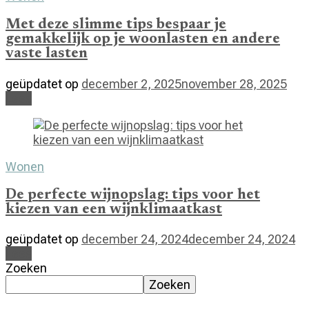
Met deze slimme tips bespaar je
gemakkelijk op je woonlasten en andere
vaste lasten
geüpdatet op
december 2, 2025
november 28, 2025
Lees
Wonen
De perfecte wijnopslag: tips voor het
kiezen van een wijnklimaatkast
geüpdatet op
december 24, 2024
december 24, 2024
Lees
Zoeken
Zoeken