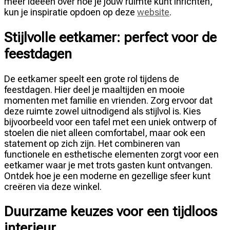
meer ideeën over hoe je jouw ruimte kunt inrichten,
kun je inspiratie opdoen op deze
website
.
Stijlvolle eetkamer: perfect voor de
feestdagen
De eetkamer speelt een grote rol tijdens de
feestdagen. Hier deel je maaltijden en mooie
momenten met familie en vrienden. Zorg ervoor dat
deze ruimte zowel uitnodigend als stijlvol is. Kies
bijvoorbeeld voor een tafel met een uniek ontwerp of
stoelen die niet alleen comfortabel, maar ook een
statement op zich zijn. Het combineren van
functionele en esthetische elementen zorgt voor een
eetkamer waar je met trots gasten kunt ontvangen.
Ontdek hoe je een moderne en gezellige sfeer kunt
creëren via deze winkel.
Duurzame keuzes voor een tijdloos
interieur