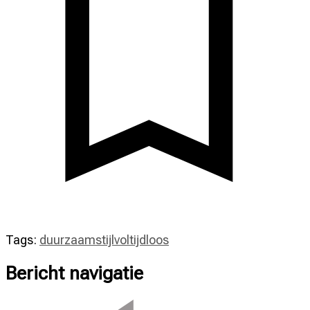
Tags:
duurzaam
stijlvol
tijdloos
Bericht navigatie