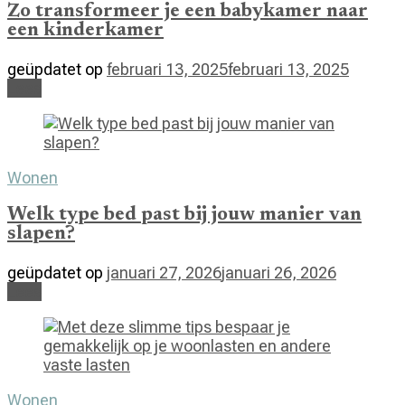
Zo transformeer je een babykamer naar
een kinderkamer
geüpdatet op
februari 13, 2025
februari 13, 2025
Lees
Wonen
Welk type bed past bij jouw manier van
slapen?
geüpdatet op
januari 27, 2026
januari 26, 2026
Lees
Wonen