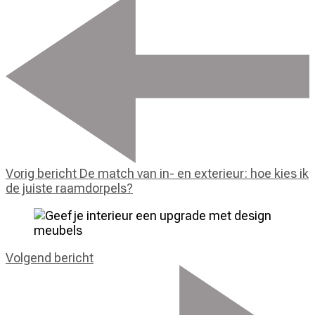
Vorig bericht
De match van in- en exterieur: hoe kies ik
de juiste raamdorpels?
Volgend bericht