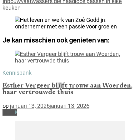
Inbouwvaatwassers die naadloos passen in elke
keuken
Je kan misschien ook genieten van:
Kennisbank
Esther Vergeer blijft trouw aan Woerden,
haar vertrouwde thuis
op
januari 13, 2026
januari 13, 2026
Lees