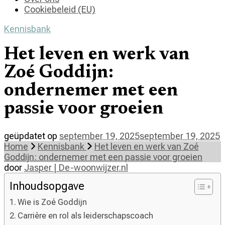
Cookiebeleid (EU)
Kennisbank
Het leven en werk van
Zoé Goddijn:
ondernemer met een
passie voor groeien
geüpdatet op
september 19, 2025
september 19, 2025
Home
Kennisbank
Het leven en werk van Zoé
Goddijn: ondernemer met een passie voor groeien
door
Jasper | De-woonwijzer.nl
Inhoudsopgave
Wie is Zoé Goddijn
Carrière en rol als leiderschapscoach