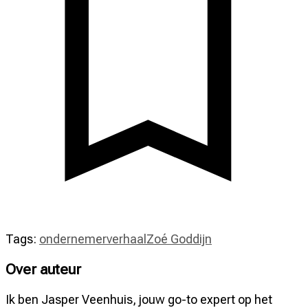
Tags:
ondernemer
verhaal
Zoé Goddijn
Over auteur
Ik ben Jasper Veenhuis, jouw go-to expert op het