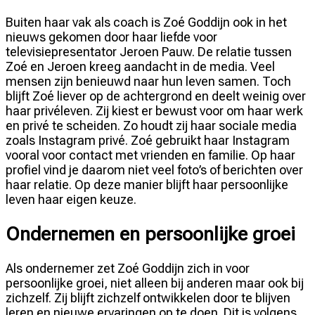
Buiten haar vak als coach is Zoé Goddijn ook in het
nieuws gekomen door haar liefde voor
televisiepresentator Jeroen Pauw. De relatie tussen
Zoé en Jeroen kreeg aandacht in de media. Veel
mensen zijn benieuwd naar hun leven samen. Toch
blijft Zoé liever op de achtergrond en deelt weinig over
haar privéleven. Zij kiest er bewust voor om haar werk
en privé te scheiden. Zo houdt zij haar sociale media
zoals Instagram privé. Zoé gebruikt haar Instagram
vooral voor contact met vrienden en familie. Op haar
profiel vind je daarom niet veel foto’s of berichten over
haar relatie. Op deze manier blijft haar persoonlijke
leven haar eigen keuze.
Ondernemen en persoonlijke groei
Als ondernemer zet Zoé Goddijn zich in voor
persoonlijke groei, niet alleen bij anderen maar ook bij
zichzelf. Zij blijft zichzelf ontwikkelen door te blijven
leren en nieuwe ervaringen op te doen. Dit is volgens