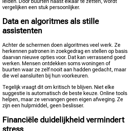
leiden. Door buurten naast elkaar te zetten, wordt
vergelijken een stuk persoonlijker.
Data en algoritmes als stille
assistenten
Achter de schermen doen algoritmes veel werk. Ze
herkennen patronen in zoekgedrag en stellen op basis
daarvan nieuwe opties voor. Dat kan verrassend goed
werken. Mensen ontdekken soms woningen of
buurten waar ze zelf nooit aan hadden gedacht, maar
die wel aansluiten bij hun voorkeuren.
Tegelijk vraagt dit om kritisch te blijven. Niet elke
suggestie is automatisch de beste keuze. Online tools
helpen, maar ze vervangen geen eigen afweging. Ze
zijn een hulpmiddel, geen beslisser.
Financiële duidelijkheid vermindert
stress