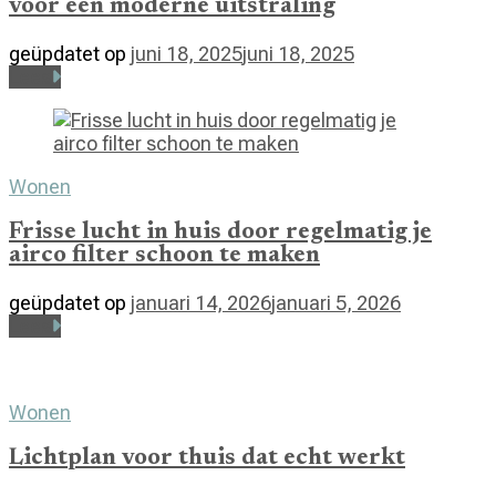
voor een moderne uitstraling
geüpdatet op
juni 18, 2025
juni 18, 2025
Lees
Wonen
Frisse lucht in huis door regelmatig je
airco filter schoon te maken
geüpdatet op
januari 14, 2026
januari 5, 2026
Lees
Wonen
Lichtplan voor thuis dat echt werkt