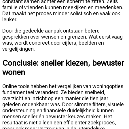
constant samen achter een scherm te zitten. Zelfs
familie of vrienden kunnen meekijken en meedenken.
Dat maakt het proces minder solistisch en vaak ook
leuker.
Door die gedeelde aanpak ontstaan betere
gesprekken over wensen en grenzen. Wat eerst vaag
was, wordt concreet door cijfers, beelden en
vergelijkingen.
Conclusie: sneller kiezen, bewuster
wonen
Online tools hebben het vergelijken van woningopties
fundamenteel veranderd. Ze bieden snelheid,
overzicht en inzicht op een manier die tien jaar
geleden ondenkbaar was. Door slimme filters, visuele
ondersteuning en financiële duidelijkheid kunnen
mensen sneller én bewuster keuzes maken. Het
resultaat is niet alleen een efficiënter zoekproces,
maar ook meer vertrouwen in de uiteindelijke