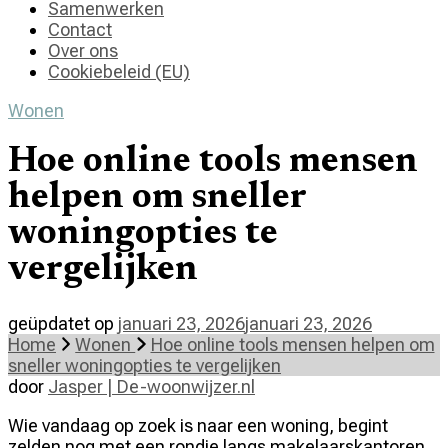
Samenwerken
Contact
Over ons
Cookiebeleid (EU)
Wonen
Hoe online tools mensen
helpen om sneller
woningopties te
vergelijken
geüpdatet op
januari 23, 2026
januari 23, 2026
Home
Wonen
Hoe online tools mensen helpen om
sneller woningopties te vergelijken
door
Jasper | De-woonwijzer.nl
Wie vandaag op zoek is naar een woning, begint
zelden nog met een rondje langs makelaarskantoren.