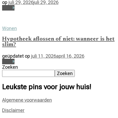
op
juli 29, 2026
juli 29, 2026
Lees
Wonen
Hypotheek aflossen of niet: wanneer is het
slim?
geüpdatet op
juli 11, 2026
april 16, 2026
Lees
Zoeken
Zoeken
Leukste pins voor jouw huis!
Algemene voorwaarden
Disclaimer