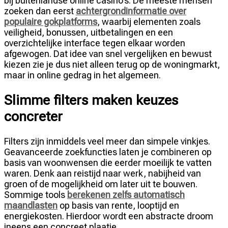
bij buitenlandse online casino’s. De meeste mensen
zoeken dan eerst
achtergrondinformatie over
populaire gokplatforms
, waarbij elementen zoals
veiligheid, bonussen, uitbetalingen en een
overzichtelijke interface tegen elkaar worden
afgewogen. Dat idee van snel vergelijken en bewust
kiezen zie je dus niet alleen terug op de woningmarkt,
maar in online gedrag in het algemeen.
Slimme filters maken keuzes
concreter
Filters zijn inmiddels veel meer dan simpele vinkjes.
Geavanceerde zoekfuncties laten je combineren op
basis van woonwensen die eerder moeilijk te vatten
waren. Denk aan reistijd naar werk, nabijheid van
groen of de mogelijkheid om later uit te bouwen.
Sommige tools
berekenen zelfs automatisch
maandlasten
op basis van rente, looptijd en
energiekosten. Hierdoor wordt een abstracte droom
ineens een concreet plaatje.