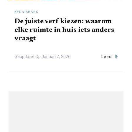
KENNISBANK
De juiste verf kiezen: waarom
elke ruimte in huis iets anders
vraagt
Geüpdatet Op
Januari 7, 2026
Lees