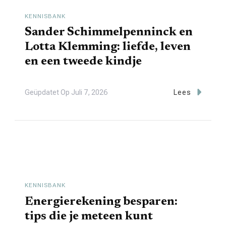
KENNISBANK
Sander Schimmelpenninck en
Lotta Klemming: liefde, leven
en een tweede kindje
Geüpdatet Op
Juli 7, 2026
Lees
KENNISBANK
Energierekening besparen:
tips die je meteen kunt