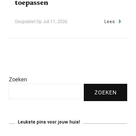
toepassen
Geüpdatet Op
Juli 11, 2026
Lees
Zoeken
ZOEKEN
Leukste pins voor jouw huis!