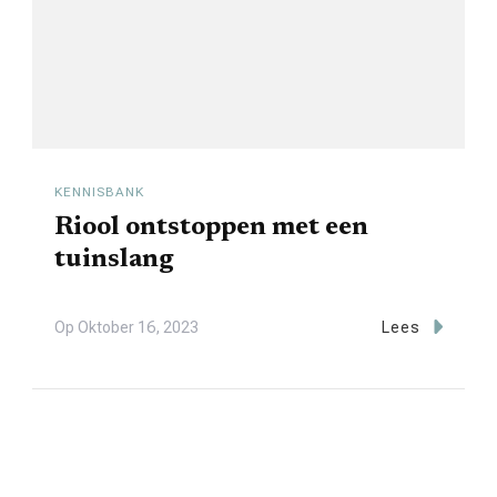
KENNISBANK
Riool ontstoppen met een
tuinslang
Op
Oktober 16, 2023
Lees