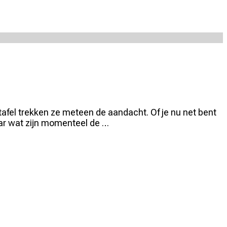
ttafel trekken ze meteen de aandacht. Of je nu net bent
Maar wat zijn momenteel de …