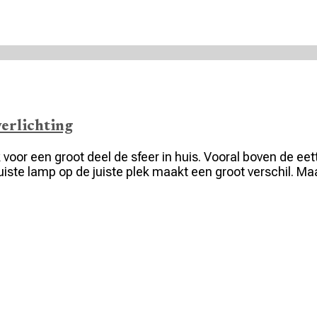
verlichting
 voor een groot deel de sfeer in huis. Vooral boven de ee
e juiste lamp op de juiste plek maakt een groot verschil. 