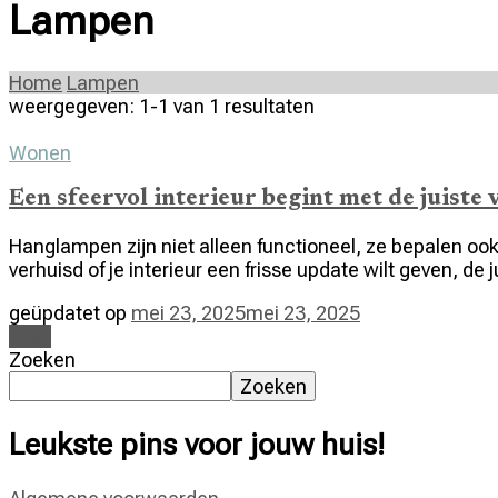
Lampen
Home
Lampen
weergegeven: 1-1 van 1 resultaten
Wonen
Een sfeervol interieur begint met de juiste 
Hanglampen zijn niet alleen functioneel, ze bepalen ook
verhuisd of je interieur een frisse update wilt geven, d
geüpdatet op
mei 23, 2025
mei 23, 2025
Lees
Zoeken
Zoeken
Leukste pins voor jouw huis!