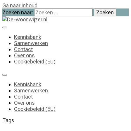
Ga naar inhoud
Zoeken naar:
De-woonwijzer.nl
| Lees alles op het gebied van wonen
Kennisbank
Samenwerken
Contact
Over ons
Cookiebeleid (EU)
Kennisbank
Samenwerken
Contact
Over ons
Cookiebeleid (EU)
Tags