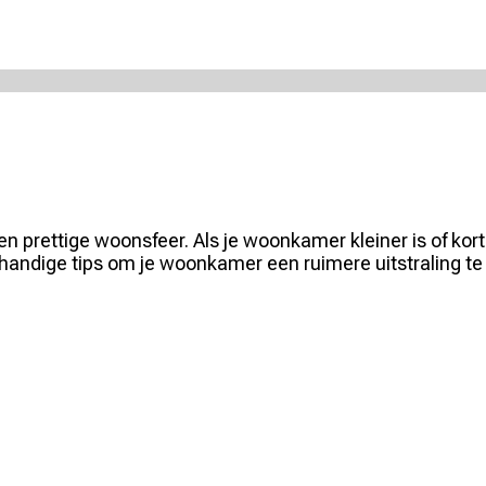
en prettige woonsfeer. Als je woonkamer kleiner is of ko
we handige tips om je woonkamer een ruimere uitstraling te