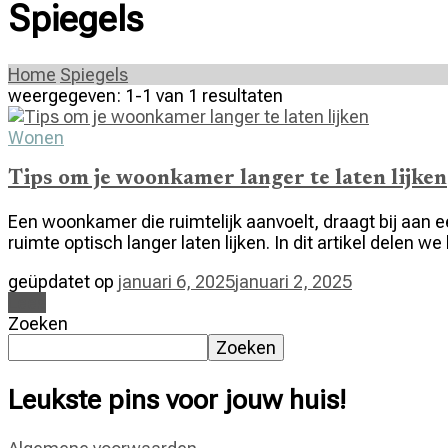
Spiegels
Home
Spiegels
weergegeven: 1-1 van 1 resultaten
Wonen
Tips om je woonkamer langer te laten lijken
Een woonkamer die ruimtelijk aanvoelt, draagt bij aan e
ruimte optisch langer laten lijken. In dit artikel delen 
geüpdatet op
januari 6, 2025
januari 2, 2025
Lees
Zoeken
Zoeken
Leukste pins voor jouw huis!