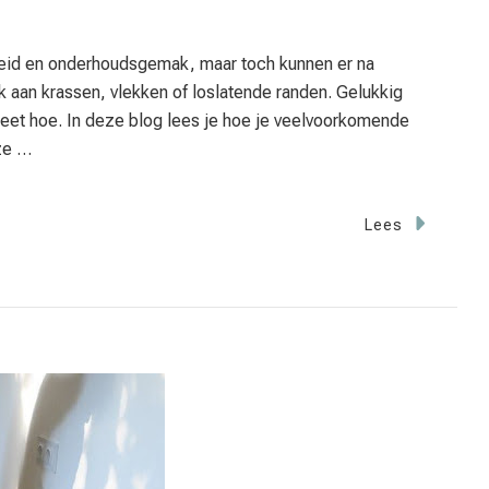
eid en onderhoudsgemak, maar toch kunnen er na
k aan krassen, vlekken of loslatende randen. Gelukkig
weet hoe. In deze blog lees je hoe je veelvoorkomende
ze …
Lees