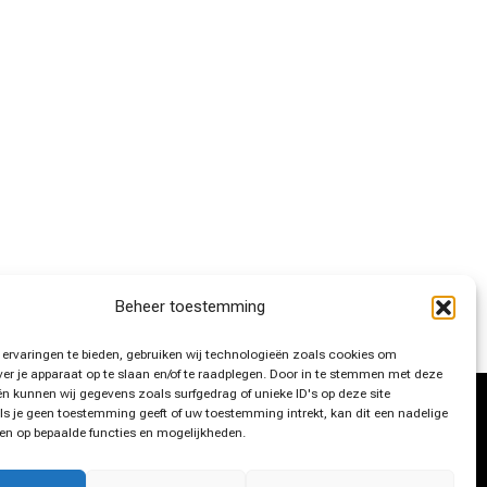
Beheer toestemming
ervaringen te bieden, gebruiken wij technologieën zoals cookies om
ver je apparaat op te slaan en/of te raadplegen. Door in te stemmen met deze
n kunnen wij gegevens zoals surfgedrag of unieke ID's op deze site
ls je geen toestemming geeft of uw toestemming intrekt, kan dit een nadelige
en op bepaalde functies en mogelijkheden.