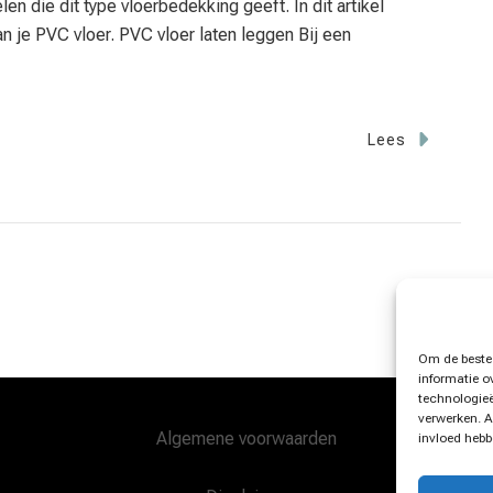
en die dit type vloerbedekking geeft. In dit artikel
an je PVC vloer. PVC vloer laten leggen Bij een
Lees
Om de beste 
informatie o
technologieë
verwerken. A
Algemene voorwaarden
invloed hebb