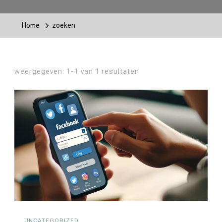
Home
zoeken
weergegeven: 1-1 van 1 resultaten
UNCATEGORIZED