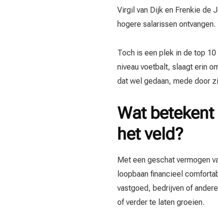
Virgil van Dijk en Frenkie de
hogere salarissen ontvangen.
Toch is een plek in de top 10 
niveau voetbalt, slaagt erin 
dat wel gedaan, mede door zi
Wat betekent d
het veld?
Met een geschat vermogen van 
loopbaan financieel comfortab
vastgoed, bedrijven of ander
of verder te laten groeien.