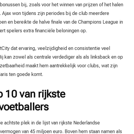
bonussen bij, zoals voor het winnen van prijzen of het halen
 Ajax won tijdens zijn periodes bij de club meerdere
n en bereikte de halve finale van de Champions League in
ert spelers extra financiële beloningen op.
City dat ervaring, veelzijdigheid en consistentie veel
Hij kan zowel als centrale verdediger als als linksback en op
zetbaarheid maakt hem aantrekkelijk voor clubs, wat zijn
laris ten goede komt.
p 10 van rijkste
voetballers
e achtste plek in de lijst van rijkste Nederlandse
 vermogen van 45 miljoen euro. Boven hem staan namen als