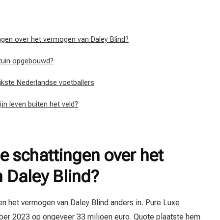
gen over het vermogen van Daley Blind?
ortuin opgebouwd?
rijkste Nederlandse voetballers
jn leven buiten het veld?
 schattingen over het
 Daley Blind?
en het vermogen van Daley Blind anders in. Pure Luxe
ober 2023 op ongeveer 33 miljoen euro. Quote plaatste hem