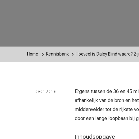
Home
Kennisbank
Hoeveel is Daley Blind waard? Zi
Ergens tussen de 36 en 45 mil
door
Joris
afhankelijk van de bron en he
middenvelder tot de rijkste v
door een lange loopbaan bij 
Inhoudsopgave