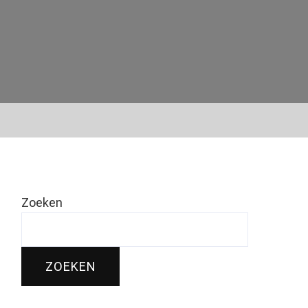
Zoeken
ZOEKEN