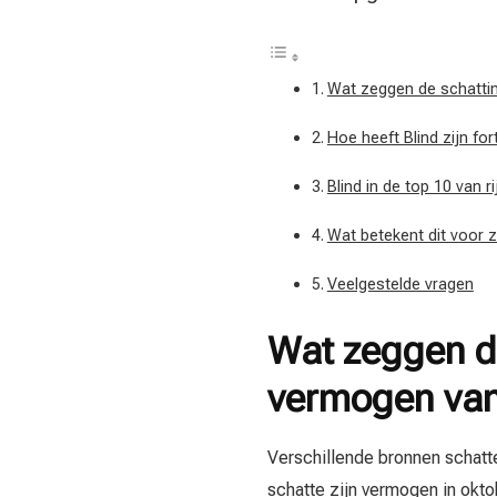
Wat zeggen de schattin
Hoe heeft Blind zijn f
Blind in de top 10 van 
Wat betekent dit voor zi
Veelgestelde vragen
Wat zeggen de
vermogen van
Verschillende bronnen schatt
schatte zijn vermogen in okt