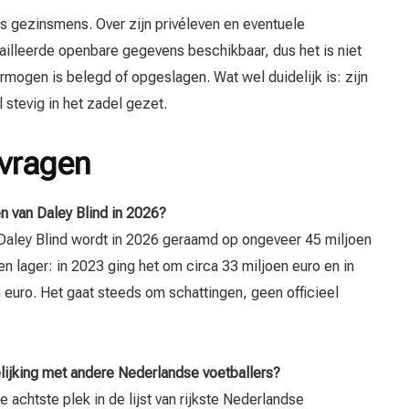
als gezinsmens. Over zijn privéleven en eventuele
ailleerde openbare gegevens beschikbaar, dus het is niet
rmogen is belegd of opgeslagen. Wat wel duidelijk is: zijn
 stevig in het zadel gezet.
 vragen
n van Daley Blind in 2026?
Daley Blind wordt in 2026 geraamd op ongeveer 45 miljoen
en lager: in 2023 ging het om circa 33 miljoen euro en in
euro. Het gaat steeds om schattingen, geen officieel
elijking met andere Nederlandse voetballers?
e achtste plek in de lijst van rijkste Nederlandse