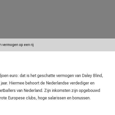
jn vermogen op een rij
joen euro: dat is het geschatte vermogen van Daley Blind,
t jaar. Hiermee behoort de Nederlandse verdediger en
oetballers van Nederland. Zijn inkomsten zijn opgebouwd
grote Europese clubs, hoge salarissen en bonussen.