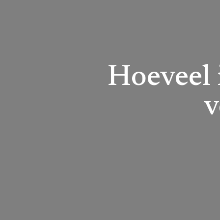
Hoeveel 
v