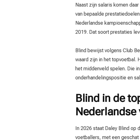
Naast zijn salaris komen daar 
van bepaalde prestatiedoelen.
Nederlandse kampioenschappe
2019. Dat soort prestaties lev
Blind bewijst volgens Club Bet
waard zijn in het topvoetbal. 
het middenveld spelen. Die in
onderhandelingspositie en sa
Blind in de to
Nederlandse 
In 2026 staat Daley Blind op d
voetballers, met een geschat