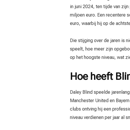
in juni 2024, ten tijde van zi
miljoen euro. Een recentere s
euro, waarbij hij op de achtste
Die stijging over de jaren is 
speelt, hoe meer zijn opgebou
op het hoogste niveau, wat zic
Hoe heeft Bli
Daley Blind speelde jarenlang 
Manchester United en Bayern M
clubs ontving hij een profess
niveau verdienen per jaar al sn