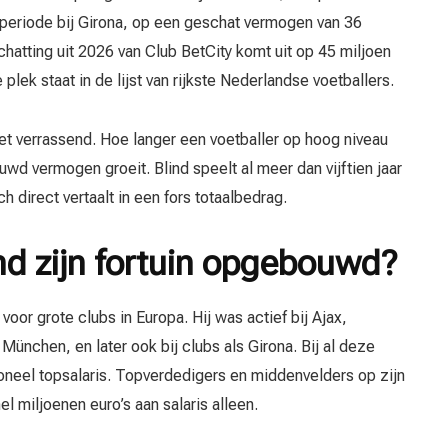
jn periode bij Girona, op een geschat vermogen van 36
chatting uit 2026 van Club BetCity komt uit op 45 miljoen
 plek staat in de lijst van rijkste Nederlandse voetballers.
niet verrassend. Hoe langer een voetballer op hoog niveau
wd vermogen groeit. Blind speelt al meer dan vijftien jaar
h direct vertaalt in een fors totaalbedrag.
nd zijn fortuin opgebouwd?
voor grote clubs in Europa. Hij was actief bij Ajax,
ünchen, en later ook bij clubs als Girona. Bij al deze
ioneel topsalaris. Topverdedigers en middenvelders op zijn
el miljoenen euro’s aan salaris alleen.