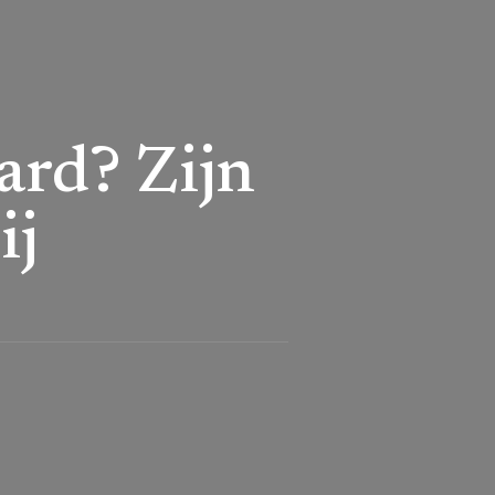
ard? Zijn
ij