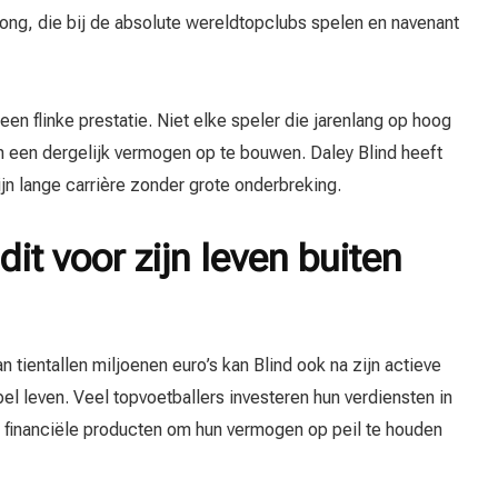
 Jong, die bij de absolute wereldtopclubs spelen en navenant
een flinke prestatie. Niet elke speler die jarenlang op hoog
om een dergelijk vermogen op te bouwen. Daley Blind heeft
jn lange carrière zonder grote onderbreking.
it voor zijn leven buiten
tientallen miljoenen euro’s kan Blind ook na zijn actieve
el leven. Veel topvoetballers investeren hun verdiensten in
e financiële producten om hun vermogen op peil te houden