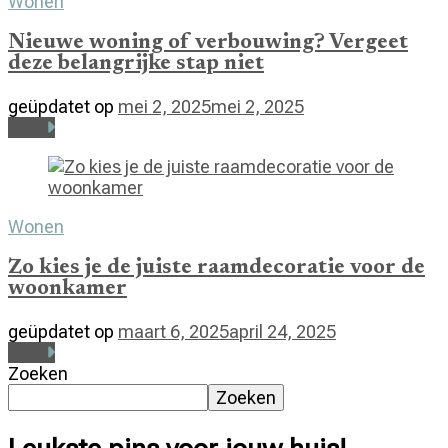
Wonen
Nieuwe woning of verbouwing? Vergeet
deze belangrijke stap niet
geüpdatet op
mei 2, 2025
mei 2, 2025
Lees
Wonen
Zo kies je de juiste raamdecoratie voor de
woonkamer
geüpdatet op
maart 6, 2025
april 24, 2025
Lees
Zoeken
Zoeken