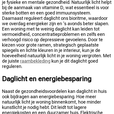
je fysieke en mentale gezondheid. Natuurlijk licht helpt
bij de aanmaak van vitamine D, wat essentieel is voor
sterke botten en een goed immuunsysteem.
Daarnaast reguleert daglicht ons bioritme, waardoor
we overdag energieker zijn en ‘s avonds beter slapen.
Een woning met te weinig daglicht kan leiden tot
vermoeidheid, concentratieproblemen en zelfs een
verhoogd risico op depressieve gevoelens. Door te
kiezen voor grote ramen, strategisch geplaatste
spiegels en lichte kleuren in je interieur, kun je de
hoeveelheid natuurlijk licht in je woning vergroten. Met
de juiste
raambekleding
kun je dit daglicht goed
reguleren.
Daglicht en energiebesparing
Naast de gezondheidsvoordelen kan daglicht in huis
ook bijdragen aan energiebesparing. Hoe meer
natuurlijk licht je woning binnenkomt, hoe minder
kunstlicht je nodig hebt. Dit leidt tot lagere
energiekosten en een duurzamer huis. Elektrische