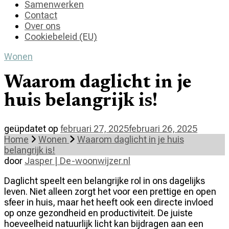
Samenwerken
Contact
Over ons
Cookiebeleid (EU)
Wonen
Waarom daglicht in je
huis belangrijk is!
geüpdatet op
februari 27, 2025
februari 26, 2025
Home
Wonen
Waarom daglicht in je huis
belangrijk is!
door
Jasper | De-woonwijzer.nl
Daglicht speelt een belangrijke rol in ons dagelijks
leven. Niet alleen zorgt het voor een prettige en open
sfeer in huis, maar het heeft ook een directe invloed
op onze gezondheid en productiviteit. De juiste
hoeveelheid natuurlijk licht kan bijdragen aan een