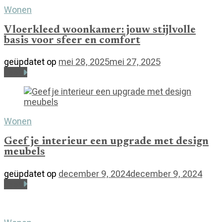
Wonen
Vloerkleed woonkamer: jouw stijlvolle
basis voor sfeer en comfort
geüpdatet op
mei 28, 2025
mei 27, 2025
Lees
Wonen
Geef je interieur een upgrade met design
meubels
geüpdatet op
december 9, 2024
december 9, 2024
Lees