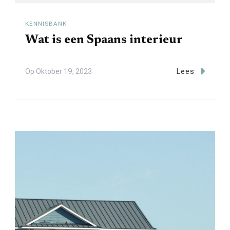
KENNISBANK
Wat is een Spaans interieur
Op
Oktober 19, 2023
Lees