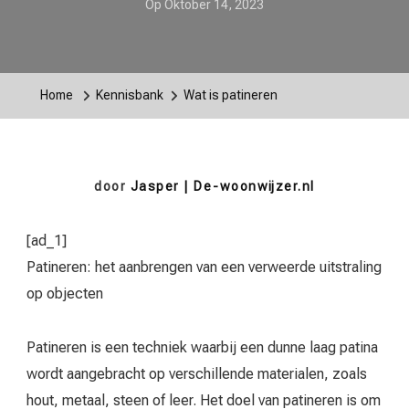
Op
Oktober 14, 2023
Home
Kennisbank
Wat is patineren
door
Jasper | De-woonwijzer.nl
[ad_1]
Patineren: het aanbrengen van een verweerde uitstraling
op objecten
Patineren is een techniek waarbij een dunne laag patina
wordt aangebracht op verschillende materialen, zoals
hout, metaal, steen of leer. Het doel van patineren is om