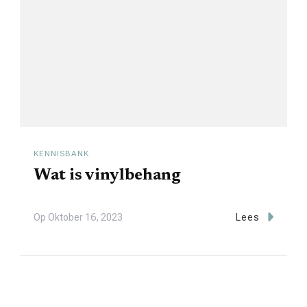
KENNISBANK
Wat is vinylbehang
Op
Oktober 16, 2023
Lees