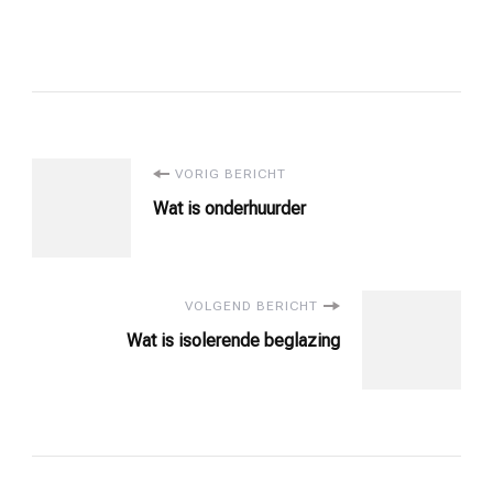
Bericht
VORIG BERICHT
Wat is onderhuurder
navigatie
VOLGEND BERICHT
Wat is isolerende beglazing