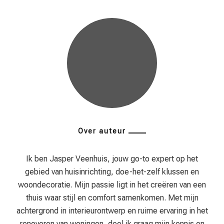
Over auteur
Ik ben Jasper Veenhuis, jouw go-to expert op het
gebied van huisinrichting, doe-het-zelf klussen en
woondecoratie. Mijn passie ligt in het creëren van een
thuis waar stijl en comfort samenkomen. Met mijn
achtergrond in interieurontwerp en ruime ervaring in het
renoveren van woningen, deel ik graag mijn kennis en