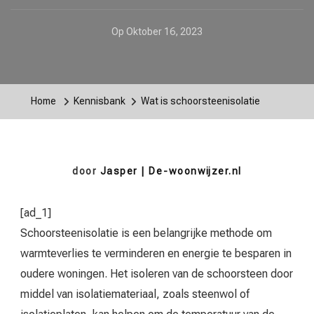
Op
Oktober 16, 2023
Home
Kennisbank
Wat is schoorsteenisolatie
door
Jasper | De-woonwijzer.nl
[ad_1]
Schoorsteenisolatie is een belangrijke methode om
warmteverlies te verminderen en energie te besparen in
oudere woningen. Het isoleren van de schoorsteen door
middel van isolatiemateriaal, zoals steenwol of