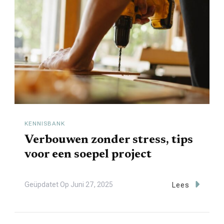
KENNISBANK
Verbouwen zonder stress, tips
voor een soepel project
Geüpdatet Op
Juni 27, 2025
Lees