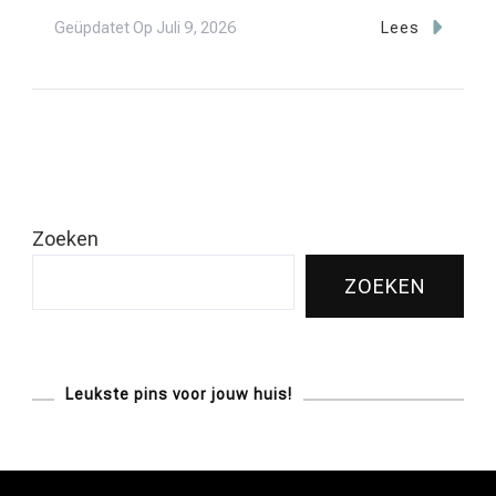
Geüpdatet Op
Juli 9, 2026
Lees
Zoeken
ZOEKEN
Leukste pins voor jouw huis!