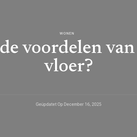
WONEN
 de voordelen va
vloer?
Geüpdatet Op
December 16, 2025