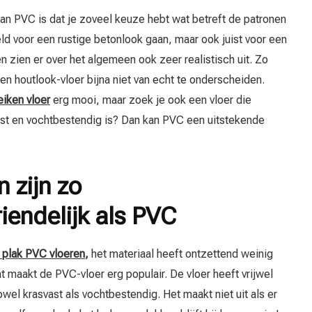
an PVC is dat je zoveel keuze hebt wat betreft de patronen
eld voor een rustige betonlook gaan, maar ook juist voor een
n zien er over het algemeen ook zeer realistisch uit. Zo
een houtlook-vloer bijna niet van echt te onderscheiden.
eiken vloer
erg mooi, maar zoek je ook een vloer die
ast en vochtbestendig is? Dan kan PVC een uitstekende
 zijn zo
endelijk als PVC
f plak PVC vloeren
,
het materiaal heeft ontzettend weinig
t maakt de PVC-vloer erg populair. De vloer heeft vrijwel
wel krasvast als vochtbestendig. Het maakt niet uit als er