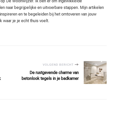
u op De Woonwijzer. Ik ben er om ingewikkelde
en naar begrijpelijke en uitvoerbare stappen. Mijn artikelen
 inspireren en te begeleiden bij het omtoveren van jouw
 waar je je echt thuis voelt.
VOLGEND BERICHT
De rustgevende charme van
k
betonlook tegels in je badkamer