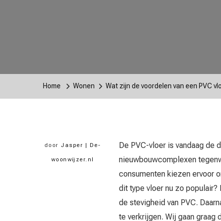
Home
Wonen
Wat zijn de voordelen van een PVC vl
De PVC-vloer is vandaag de d
door
Jasper | De-
nieuwbouwcomplexen tegenwoo
woonwijzer.nl
consumenten kiezen ervoor o
dit type vloer nu zo populai
de stevigheid van PVC. Daarna
te verkrijgen. Wij gaan graag