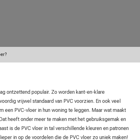
oer?
ag ontzettend populair. Zo worden kant-en-klare
rdig vrijwel standaard van PVC voorzien. En ook veel
m een PVC-vloer in hun woning te leggen. Maar wat maakt
r? Dat heeft onder meer te maken met het gebruiksgemak en
ast is de PVC vloer in tal verschillende kleuren en patronen
 dieper in op de voordelen die de PVC vloer zo uniek maken!