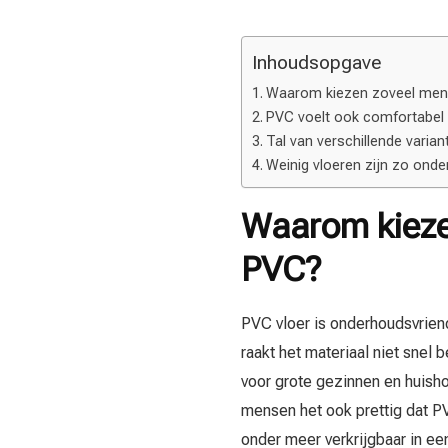
Inhoudsopgave
Waarom kiezen zoveel men
PVC voelt ook comfortabel e
Tal van verschillende variant
Weinig vloeren zijn zo onde
Waarom kieze
PVC?
PVC vloer is onderhoudsvriend
raakt het materiaal niet sne
voor grote gezinnen en huisho
mensen het ook prettig dat PVC
onder meer verkrijgbaar in ee