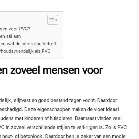
sen voor PVC?
n stil aan
en wat de uitstraling betreft
rhoudsvriendelijk als PVC
n zoveel mensen voor
elijk, slijtvast en goed bestand tegen vocht. Daardoor
l beschadigd. Deze eigenschappen maken de vloer ideaal
udens met kinderen of huisdieren. Daarnaast vinden veel
 in zoveel verschillende stijlen te verkrijgen is. Zo is PVC
n hout- of betonlook. Daardoor ben je zeker van een mooie