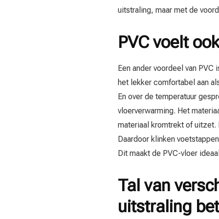
uitstraling, maar met de voor
PVC voelt ook
Een ander voordeel van PVC is
het lekker comfortabel aan al
En over de temperatuur gesp
vloerverwarming. Het materiaa
materiaal kromtrekt of uitze
Daardoor klinken voetstappen 
Dit maakt de PVC-vloer idea
Tal van versc
uitstraling bet