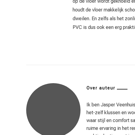
op de vloer wordt geknoeid en
houdt de vloer makkelijk sch
dweilen. En zelfs als het zonl
PVC is dus ook een erg prakt
Over auteur
Ik ben Jasper Veenhuis
het-zelf klussen en woo
waar stijl en comfort 
ruime ervaring in het r