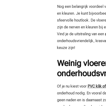
Nog een belangrijk voordeel v
en kleuren. Je kunt bijvoorbe
sfeervolle houtlook. De vloere
zijn de nerven en kleuren bij 
Vind je de uitstraling van een
onderhoudsvriendelijk, krasv
keuze zijn!
Weinig vloeren
onderhoudsvri
Of je nu kiest voor
PVC klik o
onderhoud nodig. En vooral da
geen naden en is daarnaast zo