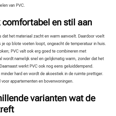
delen van PVC.
 comfortabel en stil aan
 dat het materiaal zacht en warm aanvoelt. Daardoor voelt
s je op blote voeten loopt, ongeacht de temperatuur in huis.
roken; PVC valt ook erg goed te combineren met
l wordt namelijk snel en gelijkmatig warm, zonder dat het
t. Daarnaast werkt PVC ook nog eens geluiddempend.
minder hard en wordt de akoestiek in de ruimte prettiger.
al voor appartementen en bovenwoningen.
hillende varianten wat de
reft