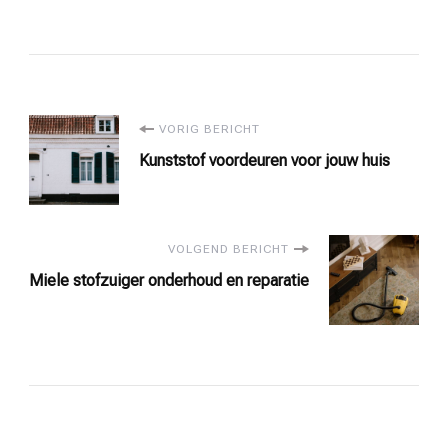
Bericht
VORIG BERICHT
Kunststof voordeuren voor jouw huis
navigatie
VOLGEND BERICHT
Miele stofzuiger onderhoud en reparatie