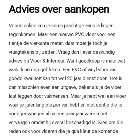
Advies over aankopen
Vooral online kun je soms prachtige aanbiedingen
tegenkomen. Maar een nieuwe PVC vloer voor een
tientje de vierkante meter, daar moet je toch je
vraagtekens bij zetten. Vraag dan liever deskundig
advies bij
Vloer & Interieur
. Want goedkoop is maar wat
vaak duurkoop gebleken. Een PVC of vinyl vloer van
goede kwaliteit kan tot wel 20 jaar dienst doen. Het is
dan misschien even een uitgave, zeker als je de vloer
laat leggen door vakmensen. Maar je hebt wel een vloer
waar je jarenlang plezier van hebt en niet eentje die je
noodgedwongen al na een paar jaar weer moet
vervangen omdat hij overal beschadigd is. Kies om die
reden ook voor vloeren die je qua kleur de komende