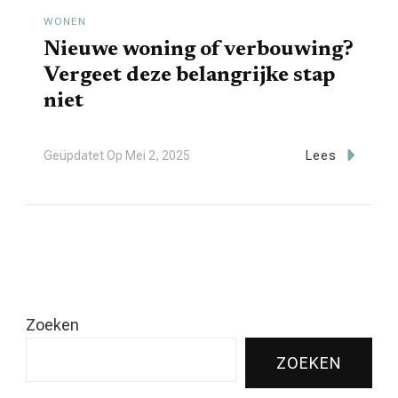
WONEN
Nieuwe woning of verbouwing?
Vergeet deze belangrijke stap
niet
Geüpdatet Op
Mei 2, 2025
Lees
Zoeken
ZOEKEN