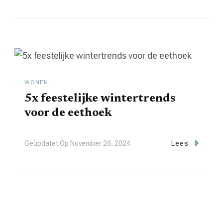
WONEN
5x feestelijke wintertrends
voor de eethoek
Geüpdatet Op
November 26, 2024
Lees