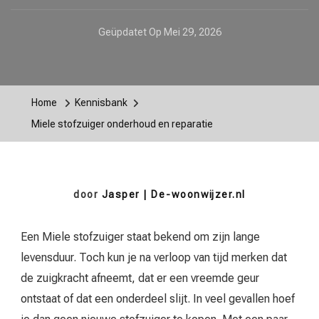
Geüpdatet Op
Mei 29, 2026
Home
Kennisbank
Miele stofzuiger onderhoud en reparatie
door
Jasper | De-woonwijzer.nl
Een Miele stofzuiger staat bekend om zijn lange
levensduur. Toch kun je na verloop van tijd merken dat
de zuigkracht afneemt, dat er een vreemde geur
ontstaat of dat een onderdeel slijt. In veel gevallen hoef