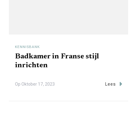
KENNISBANK
Badkamer in Franse stijl
inrichten
Op
Oktober 17, 2023
Lees