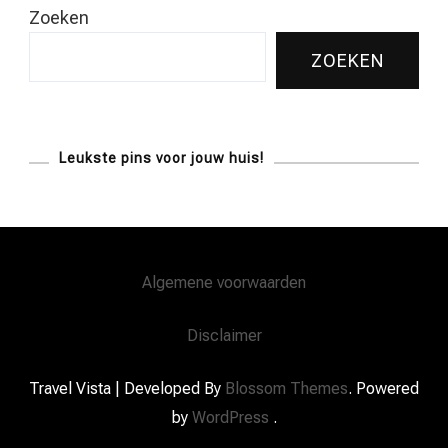
Zoeken
ZOEKEN
Leukste pins voor jouw huis!
Algemene voorwaarden
Disclaimer
Travel Vista | Developed By
Blossom Themes
. Powered
by
WordPress
.