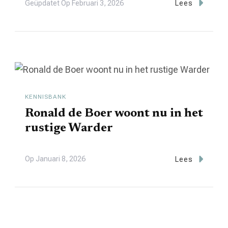
Geüpdatet Op
Februari 3, 2026
Lees
KENNISBANK
Ronald de Boer woont nu in het
rustige Warder
Op
Januari 8, 2026
Lees