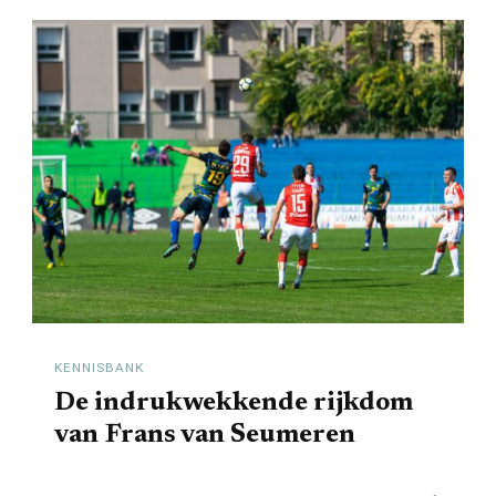
KENNISBANK
De indrukwekkende rijkdom
van Frans van Seumeren