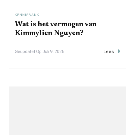
KENNISBANK
Wat is het vermogen van
Kimmylien Nguyen?
Geüpdatet Op
Juli 9, 2026
Lees