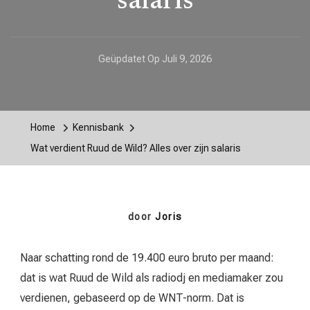
salaris
Geüpdatet Op
Juli 9, 2026
Home
Kennisbank
Wat verdient Ruud de Wild? Alles over zijn salaris
door
Joris
Naar schatting rond de 19.400 euro bruto per maand:
dat is wat Ruud de Wild als radiodj en mediamaker zou
verdienen, gebaseerd op de WNT-norm. Dat is