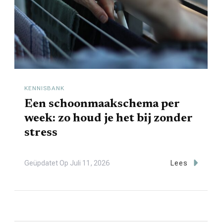
KENNISBANK
Een schoonmaakschema per
week: zo houd je het bij zonder
stress
Geüpdatet Op
Juli 11, 2026
Lees