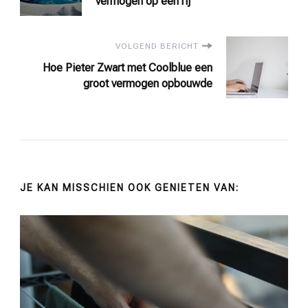
navigatie
vermogen op een rij
VOLGEND BERICHT
Hoe Pieter Zwart met Coolblue een
groot vermogen opbouwde
JE KAN MISSCHIEN OOK GENIETEN VAN: