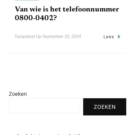
Van wie is het telefoonnummer
0800-0402?
Geüpdatet Op
September 20, 2024
Lees
Zoeken
ZOEKEN