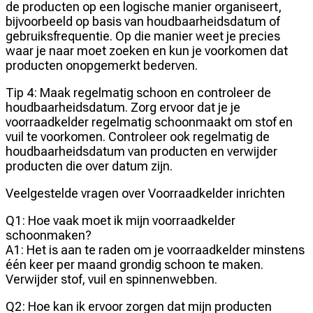
de producten op een logische manier organiseert,
bijvoorbeeld op basis van houdbaarheidsdatum of
gebruiksfrequentie. Op die manier weet je precies
waar je naar moet zoeken en kun je voorkomen dat
producten onopgemerkt bederven.
Tip 4: Maak regelmatig schoon en controleer de
houdbaarheidsdatum. Zorg ervoor dat je je
voorraadkelder regelmatig schoonmaakt om stof en
vuil te voorkomen. Controleer ook regelmatig de
houdbaarheidsdatum van producten en verwijder
producten die over datum zijn.
Veelgestelde vragen over Voorraadkelder inrichten
Q1: Hoe vaak moet ik mijn voorraadkelder
schoonmaken?
A1: Het is aan te raden om je voorraadkelder minstens
één keer per maand grondig schoon te maken.
Verwijder stof, vuil en spinnenwebben.
Q2: Hoe kan ik ervoor zorgen dat mijn producten