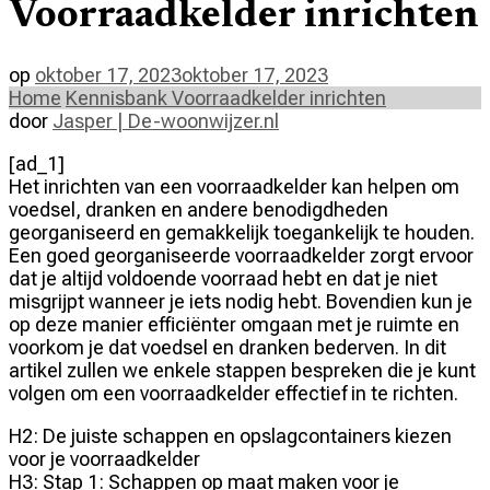
Voorraadkelder inrichten
op
oktober 17, 2023
oktober 17, 2023
Home
Kennisbank
Voorraadkelder inrichten
door
Jasper | De-woonwijzer.nl
[ad_1]
Het inrichten van een voorraadkelder kan helpen om
voedsel, dranken en andere benodigdheden
georganiseerd en gemakkelijk toegankelijk te houden.
Een goed georganiseerde voorraadkelder zorgt ervoor
dat je altijd voldoende voorraad hebt en dat je niet
misgrijpt wanneer je iets nodig hebt. Bovendien kun je
op deze manier efficiënter omgaan met je ruimte en
voorkom je dat voedsel en dranken bederven. In dit
artikel zullen we enkele stappen bespreken die je kunt
volgen om een voorraadkelder effectief in te richten.
H2: De juiste schappen en opslagcontainers kiezen
voor je voorraadkelder
H3: Stap 1: Schappen op maat maken voor je